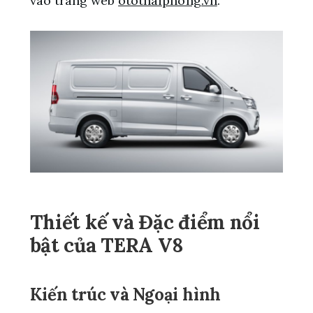
vào trang web
otothaiphong.vn
.
Thiết kế và Đặc điểm nổi
bật của TERA V8
Kiến trúc và Ngoại hình