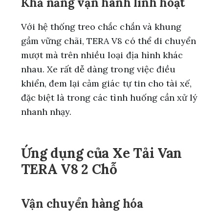
Khả năng vận hành linh hoạt
Với hệ thống treo chắc chắn và khung
gầm vững chãi, TERA V8 có thể di chuyển
mượt mà trên nhiều loại địa hình khác
nhau. Xe rất dễ dàng trong việc điều
khiển, đem lại cảm giác tự tin cho tài xế,
đặc biệt là trong các tình huống cần xử lý
nhanh nhạy.
Ứng dụng của Xe Tải Van
TERA V8 2 Chỗ
Vận chuyển hàng hóa