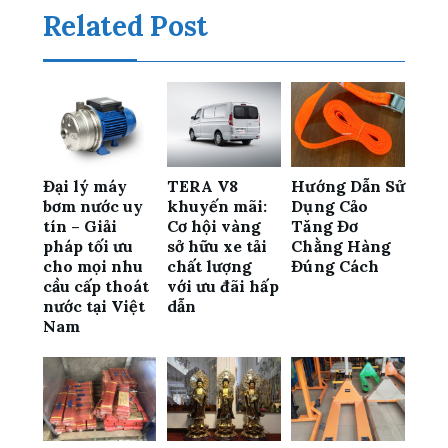
Related Post
Đại lý máy
TERA V8
Hướng Dẫn Sử
bơm nước uy
khuyến mãi:
Dụng Cảo
tín – Giải
Cơ hội vàng
Tăng Đơ
pháp tối ưu
sở hữu xe tải
Chằng Hàng
cho mọi nhu
chất lượng
Đúng Cách
cầu cấp thoát
với ưu đãi hấp
nước tại Việt
dẫn
Nam