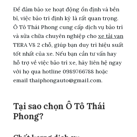
Để đảm bảo xe hoạt động ổn định và bền
bỉ, việc bảo trì định kỳ là rất quan trọng.
Ô Tô Thái Phong cung cấp dịch vụ bảo trì
và sửa chữa chuyên nghiệp cho
xe tải van
TERA V8 2 chỗ, giúp bạn duy trì hiệu suất
tốt nhất của xe. Nếu bạn cần tư vấn hay
hỗ trợ về việc bảo trì xe, hãy liên hệ ngay
với họ qua hotline 0989766788 hoặc
email
thaiphongauto@gmail.com
.
Tại sao chọn Ô Tô Thái
Phong?