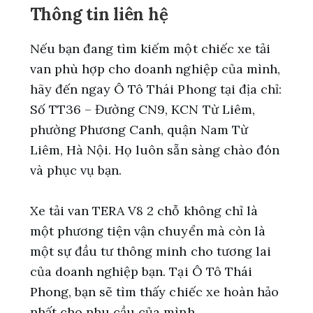
Thông tin liên hệ
Nếu bạn đang tìm kiếm một chiếc xe tải
van phù hợp cho doanh nghiệp của mình,
hãy đến ngay Ô Tô Thái Phong tại địa chỉ:
Số TT36 – Đường CN9, KCN Từ Liêm,
phường Phương Canh, quận Nam Từ
Liêm, Hà Nội. Họ luôn sẵn sàng chào đón
và phục vụ bạn.
Xe tải van TERA V8 2 chỗ không chỉ là
một phương tiện vận chuyển mà còn là
một sự đầu tư thông minh cho tương lai
của doanh nghiệp bạn. Tại Ô Tô Thái
Phong, bạn sẽ tìm thấy chiếc xe hoàn hảo
nhất cho nhu cầu của mình.