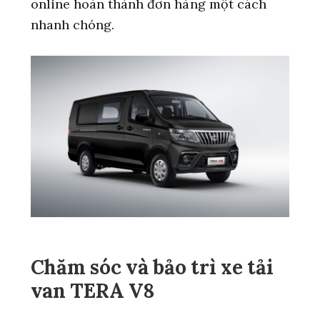
online hoàn thành đơn hàng một cách
nhanh chóng.
Chăm sóc và bảo trì xe tải
van TERA V8