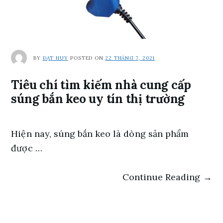
BY
ĐẠT HUY
POSTED ON
22 THÁNG 7, 2021
Tiêu chí tìm kiếm nhà cung cấp
súng bắn keo uy tín thị trường
Hiện nay, súng bắn keo là dòng sản phẩm
được …
Continue Reading →