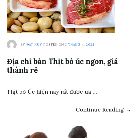
BY
ĐẠT HUY
POSTED ON
3 THÁNG 4, 2022
Địa chỉ bán Thịt bò úc ngon, giá
thành rẻ
Thịt bò Úc hiện nay rất được ưa …
Continue Reading →