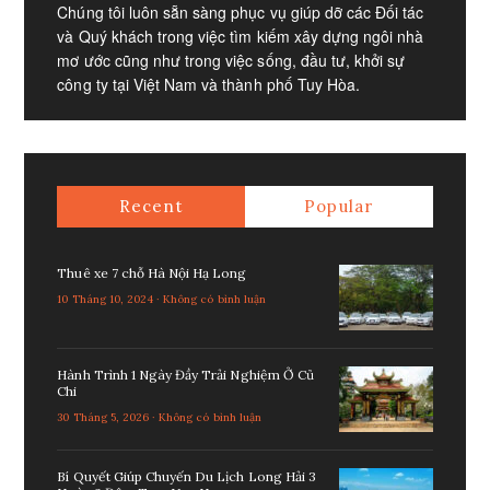
Chúng tôi luôn sẵn sàng phục vụ giúp dỡ các Đối tác
và Quý khách trong việc tìm kiếm xây dựng ngôi nhà
mơ ước cũng như trong việc sống, đầu tư, khởi sự
công ty tại Việt Nam và thành phố Tuy Hòa.
Recent
Popular
Thuê xe 7 chỗ Hà Nội Hạ Long
10 Tháng 10, 2024 · Không có bình luận
Hành Trình 1 Ngày Đầy Trải Nghiệm Ở Củ
Chi
30 Tháng 5, 2026 · Không có bình luận
Bí Quyết Giúp Chuyến Du Lịch Long Hải 3