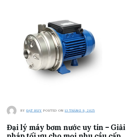
BY
ĐẠT HUY
POSTED ON
13 THÁNG 9, 2025
Đại lý máy bơm nước uy tín – Giải
pháp tối ưu cho mọi nhu cầu cấp