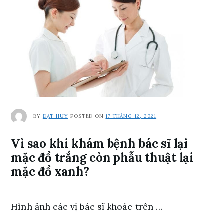
BY
ĐẠT HUY
POSTED ON
17 THÁNG 12, 2021
Vì sao khi khám bệnh bác sĩ lại
mặc đồ trắng còn phẫu thuật lại
mặc đồ xanh?
Hình ảnh các vị bác sĩ khoác trên …