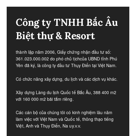
Công ty TNHH Bắc Âu
Biệt thự & Resort
thành lập năm 2006, Giấy chứng nhận đầu tư số:
361.023.000.002 do phó chủ tịchcủa UBND tỉnh Phú
Yên đã ký, là công ty đầu tư Thụy Điển tại Việt Nam.
Có chức năng xây dựng, du lịch và các dịch vụ khác.
Xây dựng Làng du lịch Quốc tế Bắc Âu, 388 400 m2
với 160 000 m2 bãi tắm riêng.​
Các cán bộ của chúng tôi có kinh nghiệm lâu năm
làm việc với Việt Nam và Quốc tế, thông thạo tiếng
Việt, Anh và Thụy Điển, Na uy.v.v.​