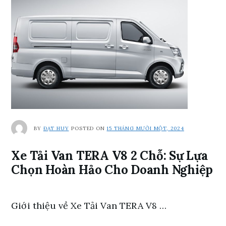
BY
ĐẠT HUY
POSTED ON
15 THÁNG MƯỜI MỘT, 2024
Xe Tải Van TERA V8 2 Chỗ: Sự Lựa
Chọn Hoàn Hảo Cho Doanh Nghiệp
Giới thiệu về Xe Tải Van TERA V8 …