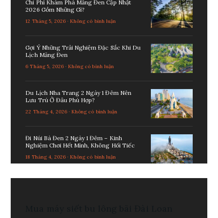
Chi Phí Khám Phá Măng Đen Cập Nhật
2026 Gồm Những Gì?
12 Tháng 5, 2026 · Không có bình luận
Gợi Ý Những Trải Nghiệm Đặc Sắc Khi Du
Lịch Măng Đen
6 Tháng 5, 2026 · Không có bình luận
Du Lịch Nha Trang 2 Ngày 1 Đêm Nên
Lưu Trú Ở Đâu Phù Hợp?
22 Tháng 4, 2026 · Không có bình luận
Đi Núi Bà Đen 2 Ngày 1 Đêm – Kinh
Nghiệm Chơi Hết Mình, Không Hối Tiếc
18 Tháng 4, 2026 · Không có bình luận
Mua
máy siết bu lông bãi
Đài Loan