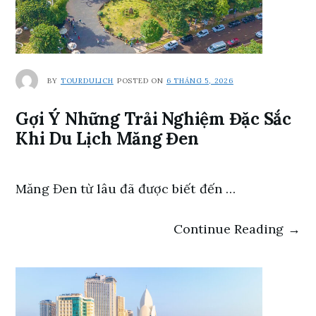
BY
TOURDULICH
POSTED ON
6 THÁNG 5, 2026
Gợi Ý Những Trải Nghiệm Đặc Sắc
Khi Du Lịch Măng Đen
Măng Đen từ lâu đã được biết đến …
Continue Reading →