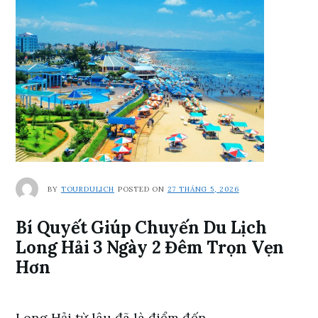
BY
TOURDULICH
POSTED ON
27 THÁNG 5, 2026
Bí Quyết Giúp Chuyến Du Lịch
Long Hải 3 Ngày 2 Đêm Trọn Vẹn
Hơn
Long Hải từ lâu đã là điểm đến …