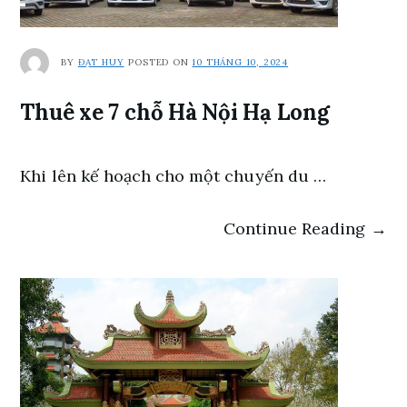
BY
ĐẠT HUY
POSTED ON
10 THÁNG 10, 2024
Thuê xe 7 chỗ Hà Nội Hạ Long
Khi lên kế hoạch cho một chuyến du …
Continue Reading →