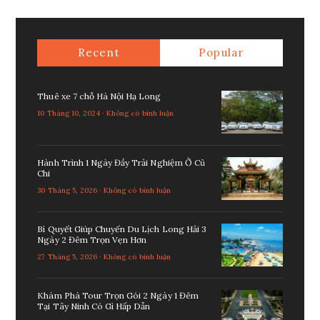
Recent
Popular
Thuê xe 7 chỗ Hà Nội Hạ Long
10 Tháng 10, 2024 · Không có bình luận
Hành Trình 1 Ngày Đầy Trải Nghiệm Ở Củ
Chi
30 Tháng 5, 2026 · Không có bình luận
Bí Quyết Giúp Chuyến Du Lịch Long Hải 3
Ngày 2 Đêm Trọn Vẹn Hơn
27 Tháng 5, 2026 · Không có bình luận
Khám Phá Tour Trọn Gói 2 Ngày 1 Đêm
Tại Tây Ninh Có Gì Hấp Dẫn