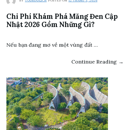
BY
TOURDULICH
POSTED ON
12 THÁNG 5, 2026
Chi Phí Khám Phá Măng Đen Cập
Nhật 2026 Gồm Những Gì?
Nếu bạn đang mơ về một vùng đất …
Continue Reading →