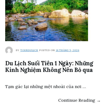
BY
TOURDULICH
POSTED ON
18 THÁNG 5, 2026
Du Lịch Suối Tiên 1 Ngày: Những
Kinh Nghiệm Không Nên Bỏ qua
Tạm gác lại những mệt nhoài của nơi …
Continue Reading →