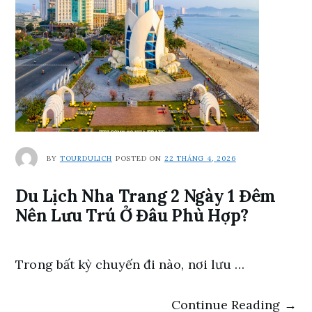
BY
TOURDULICH
POSTED ON
22 THÁNG 4, 2026
Du Lịch Nha Trang 2 Ngày 1 Đêm
Nên Lưu Trú Ở Đâu Phù Hợp?
Trong bất kỳ chuyến đi nào, nơi lưu …
Continue Reading →