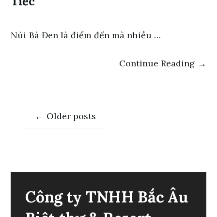
Tiếc
Núi Bà Đen là điểm đến mà nhiều …
Continue Reading →
Posts
←
Older posts
navigation
Công ty TNHH Bắc Âu