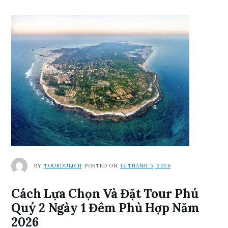
BY
TOURDULICH
POSTED ON
14 THÁNG 5, 2026
Cách Lựa Chọn Và Đặt Tour Phú
Quý 2 Ngày 1 Đêm Phù Hợp Năm
2026