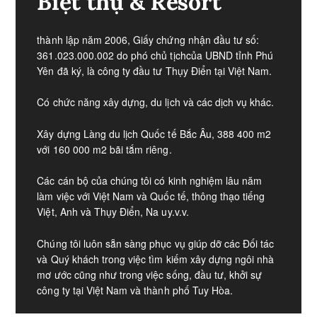
Biệt thự & Resort
thành lập năm 2006, Giấy chứng nhận đầu tư số:
361.023.000.002 do phó chủ tịchcủa UBND tỉnh Phú
Yên đã ký, là công ty đầu tư Thụy Điển tại Việt Nam.
Có chức năng xây dựng, du lịch và các dịch vụ khác.
Xây dựng Làng du lịch Quốc tế Bắc Âu, 388 400 m2
với 160 000 m2 bãi tắm riêng.​
Các cán bộ của chúng tôi có kinh nghiệm lâu năm
làm việc với Việt Nam và Quốc tế, thông thạo tiếng
Việt, Anh và Thụy Điển, Na uy.v.v.​
Chúng tôi luôn sẵn sàng phục vụ giúp dỡ các Đối tác
và Quý khách trong việc tìm kiếm xây dựng ngôi nhà
mơ ước cũng như trong việc sống, đầu tư, khởi sự
công ty tại Việt Nam và thành phố Tuy Hòa.