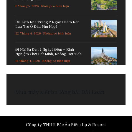
6 Tháng 5, 2026 · Không có bình luận
Du Lịch Nha Trang 2 Ngày 1 Đêm Nên
Lưu Trú Ở Đâu Phù Hợp?
22 Tháng 4, 2026 · Không có bình luận
Đi Núi Bà Đen 2 Ngày 1 Đêm – Kinh
Nghiệm Chơi Hết Mình, Không Hối Tiếc
18 Tháng 4, 2026 · Không có bình luận
Mua
máy siết bu lông bãi
Đài Loan
Công ty TNHH Bắc Âu Biệt thự & Resort