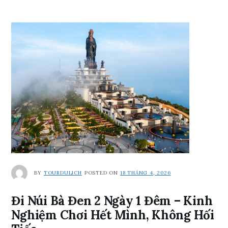
BY
TOURDULICH
POSTED ON
18 THÁNG 4, 2026
Đi Núi Bà Đen 2 Ngày 1 Đêm – Kinh
Nghiệm Chơi Hết Mình, Không Hối