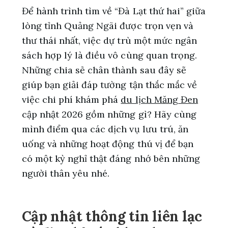
Để hành trình tìm về “Đà Lạt thứ hai” giữa
lòng tỉnh Quảng Ngãi được trọn vẹn và
thư thái nhất, việc dự trù một mức ngân
sách hợp lý là điều vô cùng quan trọng.
Những chia sẻ chân thành sau đây sẽ
giúp bạn giải đáp tường tận thắc mắc về
việc chi phí khám phá
du lịch Măng Đen
cập nhật 2026 gồm những gì? Hãy cùng
mình điểm qua các dịch vụ lưu trú, ăn
uống và những hoạt động thú vị để bạn
có một kỳ nghỉ thật đáng nhớ bên những
người thân yêu nhé.
Cập nhật thông tin liên lạc