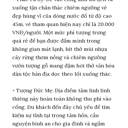
xuống tận chân thác chiêm ngưỡng vẻ
đẹp hùng vĩ của dòng nước đổ từ độ cao
45m, vé tham quan hiện nay chỉ là 20.000
VNĐ/người. Một mức phí tượng trưng
quá rẻ để bạn được đắm mình trong
không gian mát lạnh, hít thở mùi nhựa
cây rừng thơm nồng và chiêm ngưỡng
vườn tượng gỗ mang đậm hơi thở văn hóa
dân tộc bản địa dọc theo lối xuống thác.
+ Tượng Đức Mẹ: Địa điểm tâm linh linh
thiêng này hoàn toàn không thu phí vào
cổng. Du khách đến đây chủ yếu để tìm
kiếm sự tĩnh tại trong tâm hồn, cầu
nguyện bình an cho gia đình và ngắm