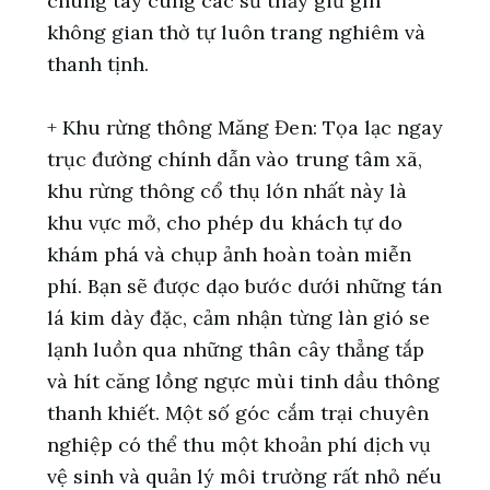
chung tay cùng các sư thầy giữ gìn
không gian thờ tự luôn trang nghiêm và
thanh tịnh.
+ Khu rừng thông Măng Đen: Tọa lạc ngay
trục đường chính dẫn vào trung tâm xã,
khu rừng thông cổ thụ lớn nhất này là
khu vực mở, cho phép du khách tự do
khám phá và chụp ảnh hoàn toàn miễn
phí. Bạn sẽ được dạo bước dưới những tán
lá kim dày đặc, cảm nhận từng làn gió se
lạnh luồn qua những thân cây thẳng tắp
và hít căng lồng ngực mùi tinh dầu thông
thanh khiết. Một số góc cắm trại chuyên
nghiệp có thể thu một khoản phí dịch vụ
vệ sinh và quản lý môi trường rất nhỏ nếu