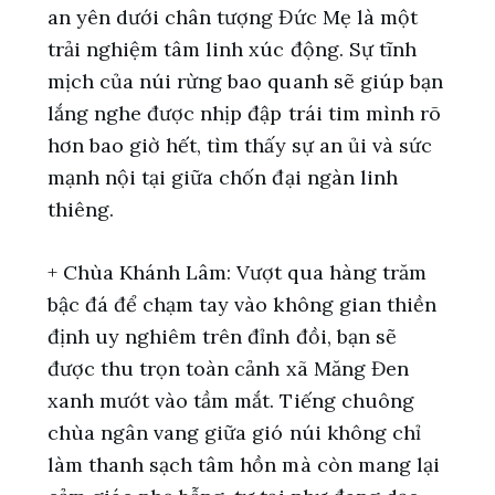
an yên dưới chân tượng Đức Mẹ là một
trải nghiệm tâm linh xúc động. Sự tĩnh
mịch của núi rừng bao quanh sẽ giúp bạn
lắng nghe được nhịp đập trái tim mình rõ
hơn bao giờ hết, tìm thấy sự an ủi và sức
mạnh nội tại giữa chốn đại ngàn linh
thiêng.
+ Chùa Khánh Lâm: Vượt qua hàng trăm
bậc đá để chạm tay vào không gian thiền
định uy nghiêm trên đỉnh đồi, bạn sẽ
được thu trọn toàn cảnh xã Măng Đen
xanh mướt vào tầm mắt. Tiếng chuông
chùa ngân vang giữa gió núi không chỉ
làm thanh sạch tâm hồn mà còn mang lại