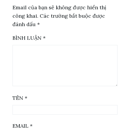
Email của bạn sẽ không được hiển thị
công khai.
Các trường bắt buộc được
đánh dấu
*
BÌNH LUẬN
*
TÊN
*
EMAIL
*