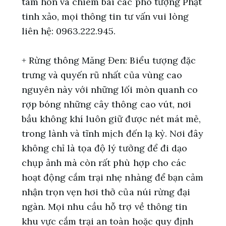
tâm hồn và chiêm bái các pho tượng Phật
tinh xảo, mọi thông tin tư vấn vui lòng
liên hệ: 0963.222.945.
+ Rừng thông Măng Đen: Biểu tượng đặc
trưng và quyến rũ nhất của vùng cao
nguyên này với những lối mòn quanh co
rợp bóng những cây thông cao vút, nơi
bầu không khí luôn giữ được nét mát mẻ,
trong lành và tĩnh mịch đến lạ kỳ. Nơi đây
không chỉ là tọa độ lý tưởng để đi dạo
chụp ảnh mà còn rất phù hợp cho các
hoạt động cắm trại nhẹ nhàng để bạn cảm
nhận trọn vẹn hơi thở của núi rừng đại
ngàn. Mọi nhu cầu hỗ trợ về thông tin
khu vực cắm trại an toàn hoặc quy định