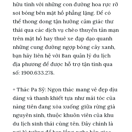
hữu tình với những con đường hoa rực rỡ
soi bóng bên mặt hồ phẳng lặng. Để có
thể thong dong tận hưởng cảm giác thư
thái qua các dịch vụ chèo thuyền tản mạn
trên mặt hồ hay thuê xe đạp dạo quanh
những cung đường ngợp bóng cây xanh,
bạn hãy liên hệ với Ban quản lý du lịch
địa phương để được hỗ trợ tận tình qua
số: 1900.633.278.
+ Thác Pa Sỹ: Ngọn thác mang vẻ đẹp dịu
dàng và thanh khiết tựa như mái tóc của
nàng tiên đang xõa xuống giữa rừng già
nguyên sinh, thuộc khuôn viên của khu
du lịch sinh thái cùng tên. Đây chính là