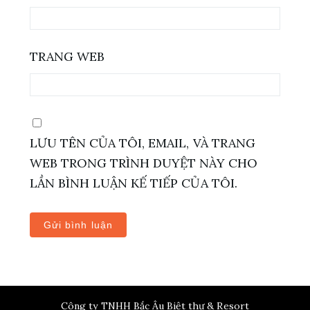
TRANG WEB
LƯU TÊN CỦA TÔI, EMAIL, VÀ TRANG
WEB TRONG TRÌNH DUYỆT NÀY CHO
LẦN BÌNH LUẬN KẾ TIẾP CỦA TÔI.
Công ty TNHH Bắc Âu Biệt thự & Resort