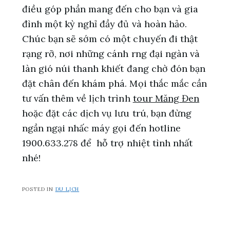
điều góp phần mang đến cho bạn và gia
đình một kỳ nghỉ đầy đủ và hoàn hảo.
Chúc bạn sẽ sớm có một chuyến đi thật
rạng rỡ, nơi những cánh rng đại ngàn và
làn gió núi thanh khiết đang chờ đón bạn
đặt chân đến khám phá. Mọi thắc mắc cần
tư vấn thêm về lịch trình
tour Măng Đen
hoặc đặt các dịch vụ lưu trú, bạn đừng
ngần ngại nhấc máy gọi đến hotline
1900.633.278 để hỗ trợ nhiệt tình nhất
nhé!
POSTED IN
DU LỊCH