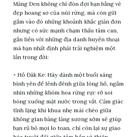
Măng Đen không chỉ đón đợi bạn bằng vẻ
đẹp hoang sơ của núi rừng, mà còn gửi
gắm vào đó những khoảnh khắc giản đơn
nhưng có sức mạnh chạm thấu tâm can,
gắn liền với những địa danh huyền thoại
mà bạn nhất định phải trải nghiệm một
lần trong đời:
+ Hồ Đăk Ke: Hãy dành một buổi sáng
bình yên để lênh đênh giữa lòng hồ, ngắm
nhìn những khóm hoa rừng rực rỡ soi
bóng xuống mặt nước trong vắt. Cảm giác
tĩnh lặng khi khua nhẹ mái chèo giữa
không gian bảng lảng sương sớm sẽ giúp
bạn rũ bỏ mọi lo toan, chỉ còn lại sự giao
hòa tuyệt đối giữa tâm hồn và thiên