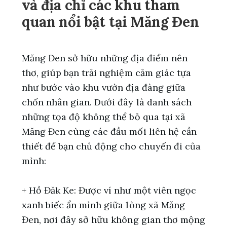
và địa chỉ các khu tham
quan nổi bật tại Măng Đen
Măng Đen sở hữu những địa điểm nên
thơ, giúp bạn trải nghiệm cảm giác tựa
như bước vào khu vườn địa đàng giữa
chốn nhân gian. Dưới đây là danh sách
những tọa độ không thể bỏ qua tại xã
Măng Đen cùng các đầu mối liên hệ cần
thiết để bạn chủ động cho chuyến đi của
mình:
+ Hồ Đăk Ke: Được ví như một viên ngọc
xanh biếc ẩn mình giữa lòng xã Măng
Đen, nơi đây sở hữu không gian thơ mộng