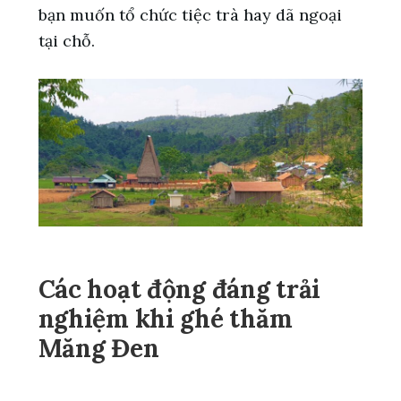
bạn muốn tổ chức tiệc trà hay dã ngoại
tại chỗ.
Các hoạt động đáng trải
nghiệm khi ghé thăm
Măng Đen