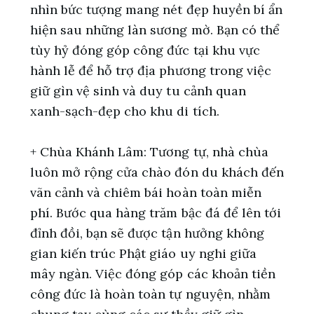
nhìn bức tượng mang nét đẹp huyền bí ẩn
hiện sau những làn sương mờ. Bạn có thể
tùy hỷ đóng góp công đức tại khu vực
hành lễ để hỗ trợ địa phương trong việc
giữ gìn vệ sinh và duy tu cảnh quan
xanh-sạch-đẹp cho khu di tích.
+ Chùa Khánh Lâm: Tương tự, nhà chùa
luôn mở rộng cửa chào đón du khách đến
vãn cảnh và chiêm bái hoàn toàn miễn
phí. Bước qua hàng trăm bậc đá để lên tới
đỉnh đồi, bạn sẽ được tận hưởng không
gian kiến trúc Phật giáo uy nghi giữa
mây ngàn. Việc đóng góp các khoản tiền
công đức là hoàn toàn tự nguyện, nhằm