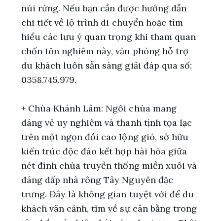
núi rừng. Nếu bạn cần được hướng dẫn
chi tiết về lộ trình di chuyển hoặc tìm
hiểu các lưu ý quan trọng khi tham quan
chốn tôn nghiêm này, văn phòng hỗ trợ
du khách luôn sẵn sàng giải đáp qua số:
0358.745.979.
+ Chùa Khánh Lâm: Ngôi chùa mang
dáng vẻ uy nghiêm và thanh tịnh tọa lạc
trên một ngọn đồi cao lộng gió, sở hữu
kiến trúc độc đáo kết hợp hài hòa giữa
nét đình chùa truyền thống miền xuôi và
dáng dấp nhà rông Tây Nguyên đặc
trưng. Đây là không gian tuyệt vời để du
khách vãn cảnh, tìm về sự cân bằng trong