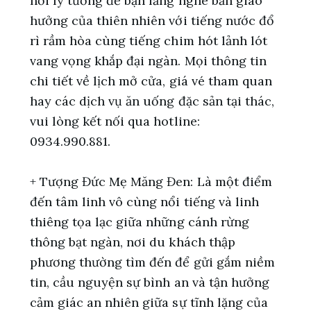
nơi lý tưởng để bạn lắng nghe bản giao
hưởng của thiên nhiên với tiếng nước đổ
rì rầm hòa cùng tiếng chim hót lảnh lót
vang vọng khắp đại ngàn. Mọi thông tin
chi tiết về lịch mở cửa, giá vé tham quan
hay các dịch vụ ăn uống đặc sản tại thác,
vui lòng kết nối qua hotline:
0934.990.881.
+ Tượng Đức Mẹ Măng Đen: Là một điểm
đến tâm linh vô cùng nổi tiếng và linh
thiêng tọa lạc giữa những cánh rừng
thông bạt ngàn, nơi du khách thập
phương thường tìm đến để gửi gắm niềm
tin, cầu nguyện sự bình an và tận hưởng
cảm giác an nhiên giữa sự tĩnh lặng của