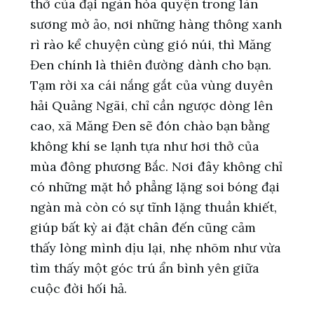
thở của đại ngàn hòa quyện trong làn
sương mờ ảo, nơi những hàng thông xanh
rì rào kể chuyện cùng gió núi, thì Măng
Đen chính là thiên đường dành cho bạn.
Tạm rời xa cái nắng gắt của vùng duyên
hải Quảng Ngãi, chỉ cần ngược dòng lên
cao, xã Măng Đen sẽ đón chào bạn bằng
không khí se lạnh tựa như hơi thở của
mùa đông phương Bắc. Nơi đây không chỉ
có những mặt hồ phẳng lặng soi bóng đại
ngàn mà còn có sự tĩnh lặng thuần khiết,
giúp bất kỳ ai đặt chân đến cũng cảm
thấy lòng mình dịu lại, nhẹ nhõm như vừa
tìm thấy một góc trú ẩn bình yên giữa
cuộc đời hối hả.