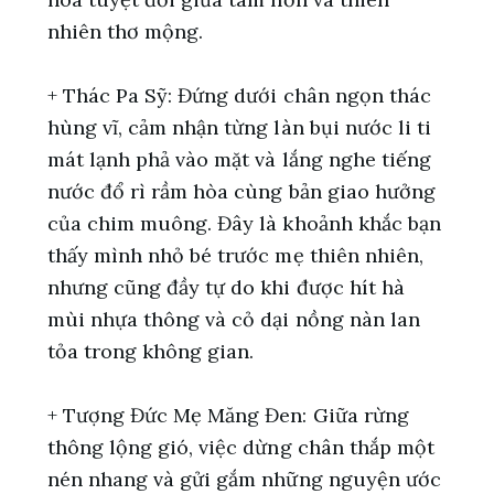
nhiên thơ mộng.
+ Thác Pa Sỹ: Đứng dưới chân ngọn thác
hùng vĩ, cảm nhận từng làn bụi nước li ti
mát lạnh phả vào mặt và lắng nghe tiếng
nước đổ rì rầm hòa cùng bản giao hưởng
của chim muông. Đây là khoảnh khắc bạn
thấy mình nhỏ bé trước mẹ thiên nhiên,
nhưng cũng đầy tự do khi được hít hà
mùi nhựa thông và cỏ dại nồng nàn lan
tỏa trong không gian.
+ Tượng Đức Mẹ Măng Đen: Giữa rừng
thông lộng gió, việc dừng chân thắp một
nén nhang và gửi gắm những nguyện ước