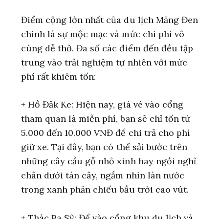
Điểm cộng lớn nhất của du lịch Măng Đen
chính là sự mộc mạc và mức chi phí vô
cùng dễ thở. Đa số các điểm đến đều tập
trung vào trải nghiệm tự nhiên với mức
phí rất khiêm tốn:
+ Hồ Đăk Ke: Hiện nay, giá vé vào cổng
tham quan là miễn phí, bạn sẽ chỉ tốn từ
5.000 đến 10.000 VNĐ để chi trả cho phí
giữ xe. Tại đây, bạn có thể sải bước trên
những cây cầu gỗ nhỏ xinh hay ngồi nghỉ
chân dưới tán cây, ngắm nhìn làn nước
trong xanh phản chiếu bầu trời cao vút.
+ Thác Pa Sỹ: Để vào cổng khu du lịch và