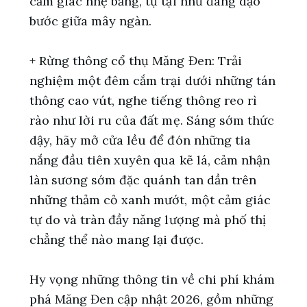
cảm giác nhẹ bẫng, tự tại như đang dạo
bước giữa mây ngàn.
+ Rừng thông cổ thụ Măng Đen: Trải
nghiệm một đêm cắm trại dưới những tán
thông cao vút, nghe tiếng thông reo rì
rào như lời ru của đất mẹ. Sáng sớm thức
dậy, hãy mở cửa lều để đón những tia
nắng đầu tiên xuyên qua kẽ lá, cảm nhận
làn sương sớm đặc quánh tan dần trên
những thảm cỏ xanh mướt, một cảm giác
tự do và tràn đầy năng lượng mà phố thị
chẳng thể nào mang lại được.
Hy vọng những thông tin về chi phí khám
phá Măng Đen cập nhật 2026, gồm những