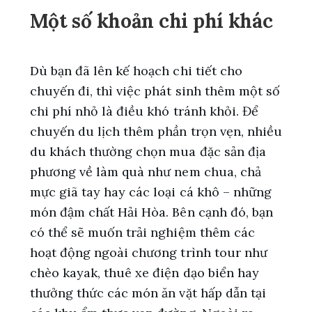
Một số khoản chi phí khác
Dù bạn đã lên kế hoạch chi tiết cho
chuyến đi, thì việc phát sinh thêm một số
chi phí nhỏ là điều khó tránh khỏi. Để
chuyến du lịch thêm phần trọn vẹn, nhiều
du khách thường chọn mua đặc sản địa
phương về làm quà như nem chua, chả
mực giã tay hay các loại cá khô – những
món đậm chất Hải Hòa. Bên cạnh đó, bạn
có thể sẽ muốn trải nghiệm thêm các
hoạt động ngoài chương trình tour như
chèo kayak, thuê xe điện dạo biển hay
thưởng thức các món ăn vặt hấp dẫn tại