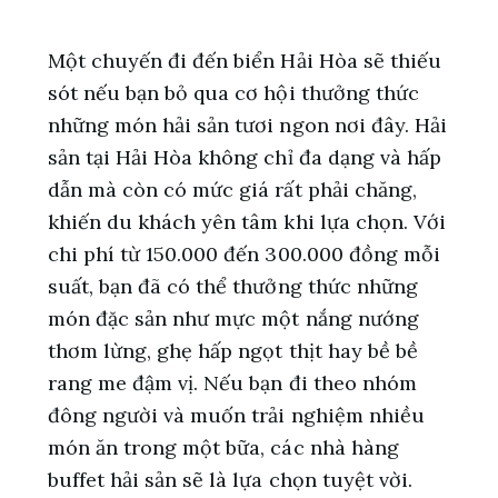
Một chuyến đi đến biển Hải Hòa sẽ thiếu
sót nếu bạn bỏ qua cơ hội thưởng thức
những món hải sản tươi ngon nơi đây. Hải
sản tại Hải Hòa không chỉ đa dạng và hấp
dẫn mà còn có mức giá rất phải chăng,
khiến du khách yên tâm khi lựa chọn. Với
chi phí từ 150.000 đến 300.000 đồng mỗi
suất, bạn đã có thể thưởng thức những
món đặc sản như mực một nắng nướng
thơm lừng, ghẹ hấp ngọt thịt hay bề bề
rang me đậm vị. Nếu bạn đi theo nhóm
đông người và muốn trải nghiệm nhiều
món ăn trong một bữa, các nhà hàng
buffet hải sản sẽ là lựa chọn tuyệt vời.