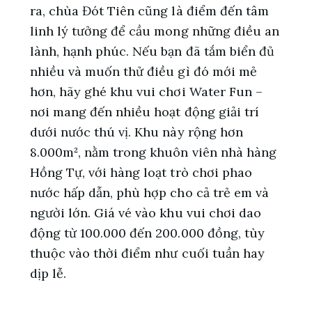
ra, chùa Đót Tiên cũng là điểm đến tâm
linh lý tưởng để cầu mong những điều an
lành, hạnh phúc. Nếu bạn đã tắm biển đủ
nhiều và muốn thử điều gì đó mới mẻ
hơn, hãy ghé khu vui chơi Water Fun –
nơi mang đến nhiều hoạt động giải trí
dưới nước thú vị. Khu này rộng hơn
8.000m², nằm trong khuôn viên nhà hàng
Hồng Tự, với hàng loạt trò chơi phao
nước hấp dẫn, phù hợp cho cả trẻ em và
người lớn. Giá vé vào khu vui chơi dao
động từ 100.000 đến 200.000 đồng, tùy
thuộc vào thời điểm như cuối tuần hay
dịp lễ.