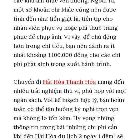
các khu ẩm thực ven đường. Ngoài ra,
một số khoản chi khác cũng nên được
tính đến như tiền giặt là, tiền tip cho
nhân viên phục vụ hoặc phí thuê trang
phục để chụp ảnh. Vì vậy, để chủ động
hơn trong chi tiêu, bạn nên dành ra ít
nhất khoảng 1.100.000 đồng cho các chi
phí phát sinh trong suốt hành trình.
Chuyến đi
Hải Hòa Thanh Hóa
mang đến
nhiều trải nghiệm thú vị, phù hợp với mọi
ngân sách. Với kế hoạch hợp lý, bạn hoàn
toàn có thể tận hưởng kỳ nghỉ trọn vẹn
mà không lo tốn kém. Hy vọng những
thông tin trong bài “những chi phí cần
khi đến Hải Hòa du lịch 2 ngày 1 đêm” sẽ