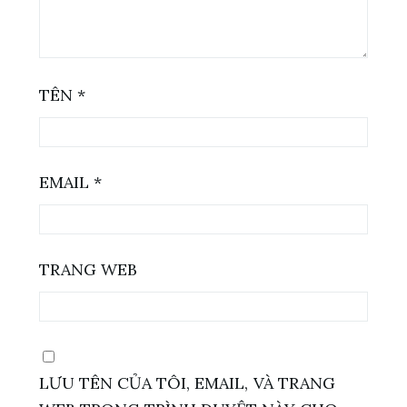
TÊN
*
EMAIL
*
TRANG WEB
LƯU TÊN CỦA TÔI, EMAIL, VÀ TRANG