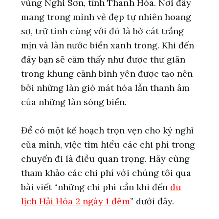
vùng Nghi Sơn, tỉnh Thanh Hóa. Nơi đây
mang trong mình vẻ đẹp tự nhiên hoang
sơ, trữ tình cùng với đó là bờ cát trắng
mịn và làn nước biển xanh trong. Khi đến
đây bạn sẽ cảm thấy như được thư giãn
trong khung cảnh bình yên được tạo nên
bởi những làn gió mát hòa lẫn thanh âm
của những làn sóng biển.
Để có một kế hoạch trọn vẹn cho kỳ nghỉ
của mình, việc tìm hiểu các chi phí trong
chuyến đi là điều quan trọng. Hãy cùng
tham khảo các chi phí với chúng tôi qua
bài viết “những chi phí cần khi đến
du
lịch Hải Hòa 2 ngày 1 đêm
” dưới đây.