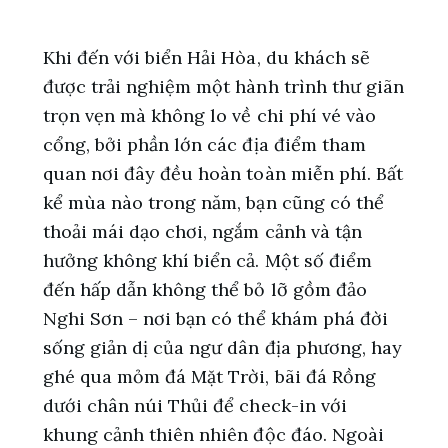
Khi đến với biển Hải Hòa, du khách sẽ
được trải nghiệm một hành trình thư giãn
trọn vẹn mà không lo về chi phí vé vào
cổng, bởi phần lớn các địa điểm tham
quan nơi đây đều hoàn toàn miễn phí. Bất
kể mùa nào trong năm, bạn cũng có thể
thoải mái dạo chơi, ngắm cảnh và tận
hưởng không khí biển cả. Một số điểm
đến hấp dẫn không thể bỏ lỡ gồm đảo
Nghi Sơn – nơi bạn có thể khám phá đời
sống giản dị của ngư dân địa phương, hay
ghé qua mỏm đá Mặt Trời, bãi đá Rồng
dưới chân núi Thủi để check-in với
khung cảnh thiên nhiên độc đáo. Ngoài