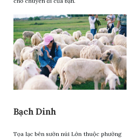
cho chuyến đi của bạn.
Bạch Dinh
Tọa lạc bên sườn núi Lớn thuộc phường