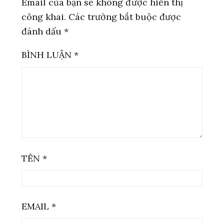
Email của bạn sẽ không được hiển thị
công khai.
Các trường bắt buộc được
đánh dấu
*
BÌNH LUẬN
*
TÊN
*
EMAIL
*