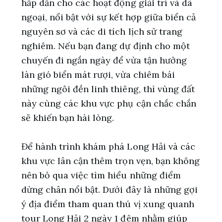
hấp dẫn cho các hoạt động giải trí và dã
ngoại, nổi bật với sự kết hợp giữa biển cả
nguyên sơ và các di tích lịch sử trang
nghiêm. Nếu bạn đang dự định cho một
chuyến đi ngắn ngày để vừa tận hưởng
làn gió biển mát rượi, vừa chiêm bái
những ngôi đền linh thiêng, thì vùng đất
này cùng các khu vực phụ cận chắc chắn
sẽ khiến bạn hài lòng.
Để hành trình khám phá Long Hải và các
khu vực lân cận thêm trọn vẹn, bạn không
nên bỏ qua việc tìm hiểu những điểm
dừng chân nổi bật. Dưới đây là những gợi
ý địa điểm tham quan thú vị xung quanh
tour Long Hải 2 ngày 1 đêm
nhằm giúp