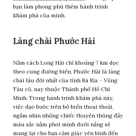
bạn làm phong phú thêm hành trình
khám phá của mình.
Làng chài Phước Hải
Nằm cách Long Hải chỉ khoảng 7 km dọc
theo cung đường biển, Phước Hải là làng
chài lâu đời nhất của tỉnh Bà Rịa – Vũng
Tàu cũ, nay thuộc Thành phố Hồ Chí
Minh. Trong hành trình khám phá này,
việc dạo bước trên bờ biển thoai thoải,
ngắm nhìn những chiếc thuyền thúng đầy
màu sắc nằm phơi mình dưới nắng sẽ
mang lại cho bạn cảm giác yên bình đến