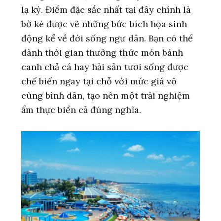
lạ kỳ. Điểm đặc sắc nhất tại đây chính là
bờ kè được vẽ những bức bích họa sinh
động kể về đời sống ngư dân. Bạn có thể
dành thời gian thưởng thức món bánh
canh chả cá hay hải sản tươi sống được
chế biến ngay tại chỗ với mức giá vô
cùng bình dân, tạo nên một trải nghiệm
ẩm thực biển cả đúng nghĩa.