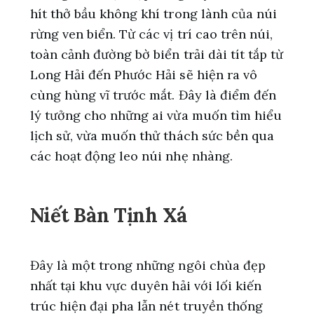
hít thở bầu không khí trong lành của núi
rừng ven biển. Từ các vị trí cao trên núi,
toàn cảnh đường bờ biển trải dài tít tắp từ
Long Hải đến Phước Hải sẽ hiện ra vô
cùng hùng vĩ trước mắt. Đây là điểm đến
lý tưởng cho những ai vừa muốn tìm hiểu
lịch sử, vừa muốn thử thách sức bền qua
các hoạt động leo núi nhẹ nhàng.
Niết Bàn Tịnh Xá
Đây là một trong những ngôi chùa đẹp
nhất tại khu vực duyên hải với lối kiến
trúc hiện đại pha lẫn nét truyền thống