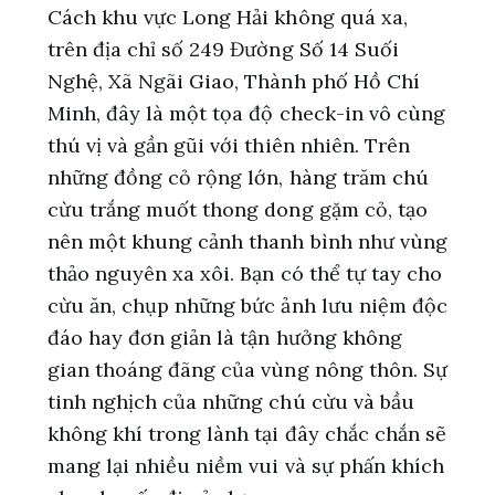
Cách khu vực Long Hải không quá xa,
trên địa chỉ số 249 Đường Số 14 Suối
Nghệ, Xã Ngãi Giao, Thành phố Hồ Chí
Minh, đây là một tọa độ check-in vô cùng
thú vị và gần gũi với thiên nhiên. Trên
những đồng cỏ rộng lớn, hàng trăm chú
cừu trắng muốt thong dong gặm cỏ, tạo
nên một khung cảnh thanh bình như vùng
thảo nguyên xa xôi. Bạn có thể tự tay cho
cừu ăn, chụp những bức ảnh lưu niệm độc
đáo hay đơn giản là tận hưởng không
gian thoáng đãng của vùng nông thôn. Sự
tinh nghịch của những chú cừu và bầu
không khí trong lành tại đây chắc chắn sẽ
mang lại nhiều niềm vui và sự phấn khích