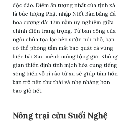
độc đáo. Điểm ấn tượng nhất của tịnh xá
là bức tượng Phật nhập Niết Bàn bằng đá
hoa cương dài 12m nằm uy nghiêm giữa
chính điện trang trọng. Từ ban công của
ngôi chùa tọa lạc bên sườn núi nhỏ, bạn
có thể phóng tầm mắt bao quát cả vùng
biển bãi Sau mênh mông lộng gió. Không
gian thiền định tĩnh mịch hòa cùng tiếng
sóng biển vỗ rì rào từ xa sẽ giúp tâm hồn
bạn trở nên thư thái và nhẹ nhàng hơn
bao giờ hết.
Nông trại cừu Suối Nghệ