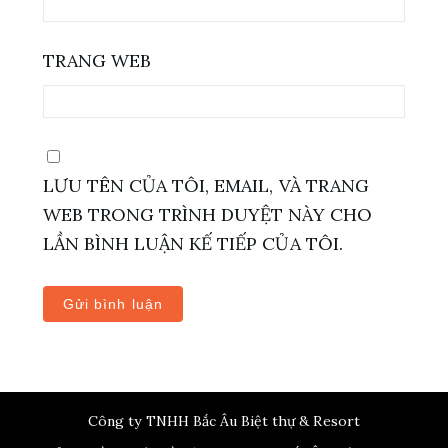
TRANG WEB
LƯU TÊN CỦA TÔI, EMAIL, VÀ TRANG
WEB TRONG TRÌNH DUYỆT NÀY CHO
LẦN BÌNH LUẬN KẾ TIẾP CỦA TÔI.
Công ty TNHH Bắc Âu Biệt thự & Resort