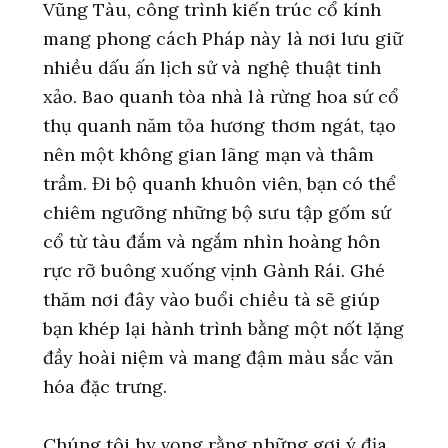
Vũng Tàu, công trình kiến trúc cổ kính
mang phong cách Pháp này là nơi lưu giữ
nhiều dấu ấn lịch sử và nghệ thuật tinh
xảo. Bao quanh tòa nhà là rừng hoa sứ cổ
thụ quanh năm tỏa hương thơm ngát, tạo
nên một không gian lãng mạn và thâm
trầm. Đi bộ quanh khuôn viên, bạn có thể
chiêm ngưỡng những bộ sưu tập gốm sứ
cổ từ tàu đắm và ngắm nhìn hoàng hôn
rực rỡ buông xuống vịnh Gành Rái. Ghé
thăm nơi đây vào buổi chiều tà sẽ giúp
bạn khép lại hành trình bằng một nốt lặng
đầy hoài niệm và mang đậm màu sắc văn
hóa đặc trưng.
Chúng tôi hy vọng rằng những gợi ý địa