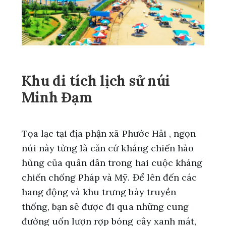
Khu di tích lịch sử núi
Minh Đạm
Tọa lạc tại địa phận xã Phước Hải , ngọn
núi này từng là căn cứ kháng chiến hào
hùng của quân dân trong hai cuộc kháng
chiến chống Pháp và Mỹ. Để lên đến các
hang động và khu trưng bày truyền
thống, bạn sẽ được đi qua những cung
đường uốn lượn rợp bóng cây xanh mát,