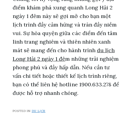
điểm khám phá xung quanh Long Hải 2
ngày 1 đêm này sẽ gợi mở cho bạn một
lịch trình đầy cảm hứng và tràn đầy niềm
vui. Sự hòa quyện giữa các điểm đến tâm
linh trang nghiêm và thiên nhiên xanh
mát sẽ mang đến cho hành trình
du lịch
Long Hải 2 ngày 1 đê
m những trải nghiệm
phong phú và đầy hấp dẫn. Nếu cần tư
vấn chi tiết hoặc thiết kế lịch trình riêng,
bạn có thể liên hệ hotline 1900.633.278 để
được hỗ trợ nhanh chóng.
POSTED IN
DU LỊCH