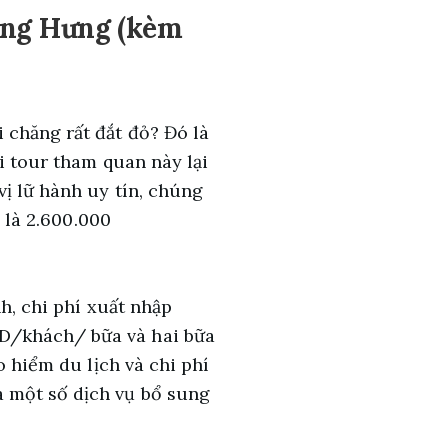
Đông Hưng (kèm
chăng rất đắt đỏ? Đó là
ói tour tham quan này lại
vị lữ hành uy tín, chúng
 là
2.600.000
h, chi phí xuất nhập
D/khách/ bữa và hai bữa
o hiểm du lịch và chi phí
à một số dịch vụ bổ sung