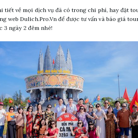
i tiết về mọi dịch vụ đã có trong chi phí, hay đặt t
rang web Dulich.Pro.Vn để được tư vấn và báo giá to
 3 ngày 2 đêm nhé!