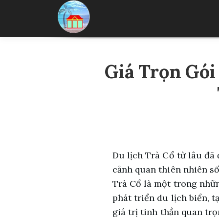
Skip
to
content
Giá Trọn Gói
Du lịch Trà Cổ từ lâu đã 
cảnh quan thiên nhiên số
Trà Cổ là một trong nhữn
phát triển du lịch biển,
giá trị tinh thần quan tr