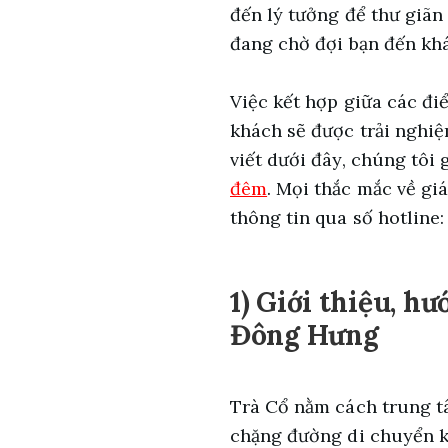
đến lý tưởng để thư giãn
đang chờ đợi bạn đến kh
Việc kết hợp giữa các đi
khách sẽ được trải nghiệ
viết dưới đây, chúng tôi 
đêm
. Mọi thắc mắc về gi
thông tin qua số hotline
1) Giới thiệu, h
Đông Hưng
Trà Cổ nằm cách trung t
chặng đường di chuyển ké