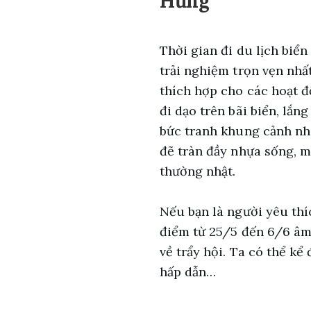
Hưng
Thời gian đi du lịch biển
trải nghiệm trọn vẹn nhất
thích hợp cho các hoạt độ
đi dạo trên bãi biển, lắ
bức tranh khung cảnh nh
đẽ tràn đầy nhựa sống, m
thường nhật.
Nếu bạn là người yêu thí
điểm từ 25/5 đến 6/6 âm 
về trẩy hội. Ta có thể k
hấp dẫn…