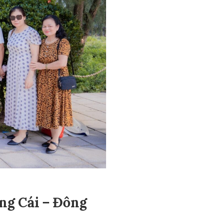
óng Cái – Đông