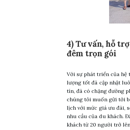
4) Tư vấn, hỗ tr
đêm trọn gói
Với sự phát triển của hệ 
lượng tốt đã cập nhật luô
tín, đã có chặng đường p
chúng tôi muốn gửi tới b
lịch với mức giá ưu đãi, 
nhu cầu của du khách. Đặ
khách từ 20 người trở lên