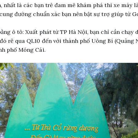
, nhất là các bạn trẻ đam mê khám phá thì xe máy l
 cung đường chuẩn xác bạn nên bật sự trợ giúp từ 
ằng ô tô: Xuất phát từ TP Hà Nội, bạn chỉ cần chạy
đó rẽ qua QL10 đến với thành phố Uông Bí (Quảng Ni
ành phố Móng Cái.