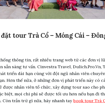
ợ đặt tour Trà Cổ – Móng Cái – Đô
thống thông tin, rất nhiều trang web từ các đơn vị l
n sẵn sàng tư vấn. Cinvestra Travel, Dulich.Pro.Vn, 
hát triển dài hạn cùng với đội ngũ nhân viên chuyên
ạn. Hơn thế nữa, ở những đơn vị phát triển này có c
sẽ được nhân viên tổ chức, xây dựng tour sao cho ph
c biệt, mọi chi phí sẽ được tối ưu hơn nếu bạn đi t
. Còn trần trừ gì nữa, hãy nhanh tay
book tour Trà 