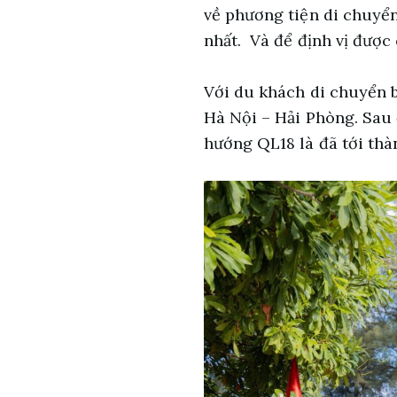
về phương tiện di chuyển
nhất. Và để định vị được
Với du khách di chuyển b
Hà Nội – Hải Phòng. Sau 
hướng QL18 là đã tới th