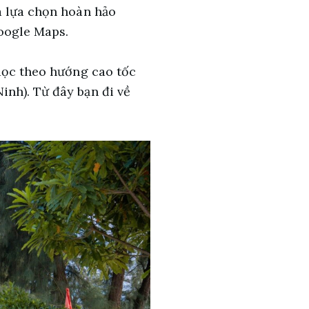
à lựa chọn hoàn hảo
Google Maps.
 dọc theo hướng cao tốc
nh). Từ đây bạn đi về