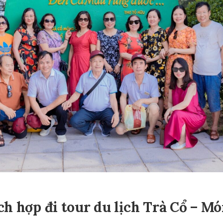
ch hợp đi tour du lịch Trà Cổ – M