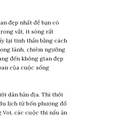
ian đẹp nhất để bạn có
rong vắt, ít sóng rất
ấy lại tinh thần bằng cách
trong lành, chiêm ngưỡng
mang đến không gian đẹp
toan của cuộc sống
ời dân bản địa. Thì thời
 du lịch từ bốn phương đổ
 Voi, các cuộc thi nấu ăn