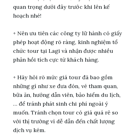
quan trọng dưới đây trước khi lên kế
hoạch nhé!
+ Nên ưu tiên các công ty lữ hành có giấy
phép hoạt động rõ ràng, kinh nghiệm tổ
chức tour tại Lagi và nhận được nhiều
phản hồi tích cực từ khách hàng.
+ Hãy hỏi rõ mức giá tour đã bao gồm
những gì như xe đưa đón, vé tham quan,
bữa ăn, hướng dẫn viên, bảo hiểm du lịch,
… để tránh phát sinh chi phí ngoài ý
muốn. Tránh chọn tour có giá quá rẻ so
với thị trường vì dễ dẫn đến chất lượng
dịch vụ kém.