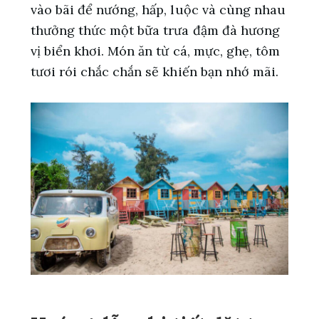
vào bãi để nướng, hấp, luộc và cùng nhau
thưởng thức một bữa trưa đậm đà hương
vị biển khơi. Món ăn từ cá, mực, ghẹ, tôm
tươi rói chắc chắn sẽ khiến bạn nhớ mãi.