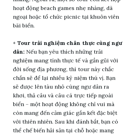
hoạt động beach games nhẹ nhàng, dã
ngoại hoặc tổ chức picnic tại khuôn viên
bãi biển.
+ Tour trải nghiệm chân thực cùng ngư
dân:
Nếu bạn yêu thích những trải
nghiệm mang tính thực tế và gần gũi với
đời sống địa phương, thì tour này chắc
chắn sẽ để lại nhiều kỷ niệm thú vị. Bạn
sẽ được lên tàu nhỏ cùng ngư dân ra
khơi, thả câu và câu cá trực tiếp ngoài
biển – một hoạt động không chỉ vui mà
còn mang đến cảm giác gắn kết đặc biệt
với thiên nhiên.
Sau khi đánh bắt, bạn có
thể chế biến hải sản tại chỗ hoặc mang