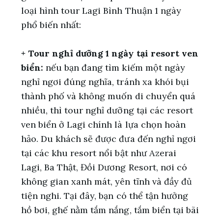
loại hình tour Lagi Bình Thuận 1 ngày
phổ biến nhất:
+ Tour nghỉ dưỡng 1 ngày tại resort ven
biển:
nếu bạn đang tìm kiếm một ngày
nghỉ ngơi đúng nghĩa, tránh xa khói bụi
thành phố và không muốn di chuyển quá
nhiều, thì tour nghỉ dưỡng tại các resort
ven biển ở Lagi chính là lựa chọn hoàn
hảo. Du khách sẽ được đưa đến nghỉ ngơi
tại các khu resort nổi bật như Azerai
Lagi, Ba Thật, Đồi Dương Resort, nơi có
không gian xanh mát, yên tĩnh và đầy đủ
tiện nghi.
Tại đây, bạn có thể tận hưởng
hồ bơi, ghế nằm tắm nắng, tắm biển tại bãi