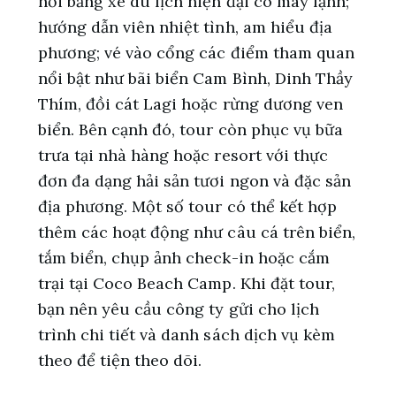
hồi bằng xe du lịch hiện đại có máy lạnh;
hướng dẫn viên nhiệt tình, am hiểu địa
phương; vé vào cổng các điểm tham quan
nổi bật như bãi biển Cam Bình, Dinh Thầy
Thím, đồi cát Lagi hoặc rừng dương ven
biển. Bên cạnh đó, tour còn phục vụ bữa
trưa tại nhà hàng hoặc resort với thực
đơn đa dạng hải sản tươi ngon và đặc sản
địa phương. Một số tour có thể kết hợp
thêm các hoạt động như câu cá trên biển,
tắm biển, chụp ảnh check-in hoặc cắm
trại tại Coco Beach Camp. Khi đặt tour,
bạn nên yêu cầu công ty gửi cho lịch
trình chi tiết và danh sách dịch vụ kèm
theo để tiện theo dõi.