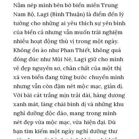
Nằm nép mình bên bờ biển miền Trung
Nam Bộ, Lagi (Bình Thuận) là điểm đến lý
tưởng cho những ai yêu thích sự yên bình
của biển cả nhưng vẫn muốn trải nghiệm
nhiều hoạt động thú vị trong một ngày.
Không ồn ào như Phan Thiết, không quá
đông đúc như Mũi Né, Lagi giữ cho mình
vẻ đẹp nguyên sơ, chân chất của một thị
xã ven biển đang từng bước chuyển mình
nhưng vẫn còn đậm nét mộc mạc, giản dị.
Với bãi cát trắng mịn trải dài, hàng dương
xanh mát, làng chài bình dị và những khu
nghỉ dưỡng độc đáo, mang trong mình
nét đẹp vừa mộc mạc, vừa hiện đại. Dù
bạn tìm kiếm một ngày nghỉ dưỡng thư