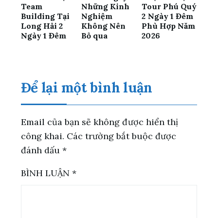
Team
Những Kinh
Tour Phú Quý
Building Tại
Nghiệm
2 Ngày 1 Đêm
Long Hải 2
Không Nên
Phù Hợp Năm
Ngày 1 Đêm
Bỏ qua
2026
Để lại một bình luận
Email của bạn sẽ không được hiển thị
công khai.
Các trường bắt buộc được
đánh dấu
*
BÌNH LUẬN
*