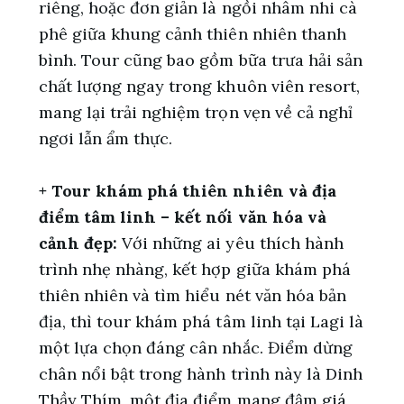
riêng, hoặc đơn giản là ngồi nhâm nhi cà
phê giữa khung cảnh thiên nhiên thanh
bình. Tour cũng bao gồm bữa trưa hải sản
chất lượng ngay trong khuôn viên resort,
mang lại trải nghiệm trọn vẹn về cả nghỉ
ngơi lẫn ẩm thực.
+ Tour khám phá thiên nhiên và địa
điểm tâm linh – kết nối văn hóa và
cảnh đẹp:
Với những ai yêu thích hành
trình nhẹ nhàng, kết hợp giữa khám phá
thiên nhiên và tìm hiểu nét văn hóa bản
địa, thì tour khám phá tâm linh tại Lagi là
một lựa chọn đáng cân nhắc. Điểm dừng
chân nổi bật trong hành trình này là Dinh
Thầy Thím, một địa điểm mang đậm giá