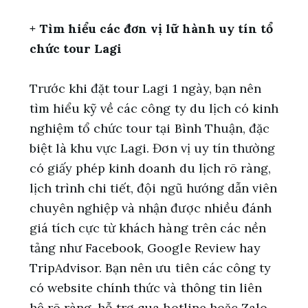
+ Tìm hiểu các đơn vị lữ hành uy tín tổ
chức tour Lagi
Trước khi đặt tour Lagi 1 ngày, bạn nên
tìm hiểu kỹ về các công ty du lịch có kinh
nghiệm tổ chức tour tại Bình Thuận, đặc
biệt là khu vực Lagi. Đơn vị uy tín thường
có giấy phép kinh doanh du lịch rõ ràng,
lịch trình chi tiết, đội ngũ hướng dẫn viên
chuyên nghiệp và nhận được nhiều đánh
giá tích cực từ khách hàng trên các nền
tảng như Facebook, Google Review hay
TripAdvisor. Bạn nên ưu tiên các công ty
có website chính thức và thông tin liên
hệ rõ ràng, hỗ trợ qua hotline hoặc Zalo