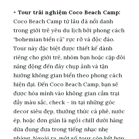
+ Tour trải nghiệm Coco Beach Camp:
Coco Beach Camp từ lâu đã nổi danh
trong giới trẻ yêu du lịch bởi phong cách
“bohemian biển cả” rực rỡ và độc đáo.
Tour này đặc biệt được thiết kế dành
riêng cho giới trẻ, nhóm bạn hoặc cặp đôi
năng động đến đây chụp ảnh và tận
hưởng không gian biển theo phong cách
hiện đại.
Đến Coco Beach Camp, bạn sẽ
được hòa mình vào không gian cắm trại
đầy màu sắc, check – in tại những góc
decor siêu đẹp, thưởng thức cà phê, nước
ép, hoặc đơn giản là ngồi chill dưới hàng
dừa đung đưa trong tiếng nhạc nhẹ
nhàng. Ngoài ra, một số tour còn kết hợp