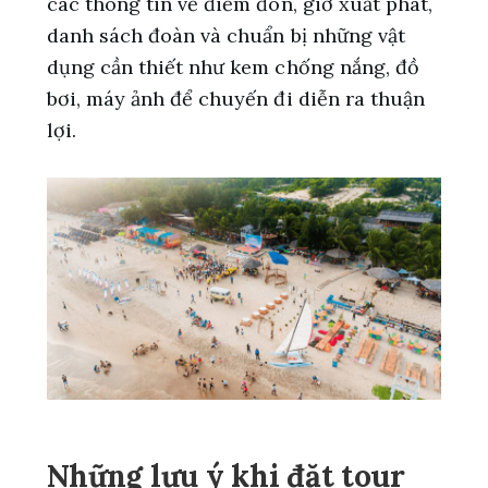
các thông tin về điểm đón, giờ xuất phát,
danh sách đoàn và chuẩn bị những vật
dụng cần thiết như kem chống nắng, đồ
bơi, máy ảnh để chuyến đi diễn ra thuận
lợi.
Những lưu ý khi đặt tour