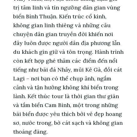
trị tâm linh và tín ngưỡng dân gian vùng
biển Bình Thuận. Kiến trúc cổ kính,
không gian linh thiêng và những câu
chuyện dân gian truyền đời khiến nơi
đây luôn được người dân địa phương lẫn
du khách gìn giữ và tôn trọng.
Hành trình
còn kết hợp ghé thăm các điểm đến nổi
tiếng như bãi đá Nhảy, mũi Kê Gà, đồi cát
Lagi – nơi bạn có thể chụp ảnh, ngắm
cảnh và tận hưởng không khí biển trong
lành. Kết thúc tour là thời gian thư giãn
và tắm biển Cam Bình, một trong những
bãi biển được yêu thích bởi vẻ đẹp hoang
sơ, nước trong, bờ cát sạch và không gian
thoáng đãng.