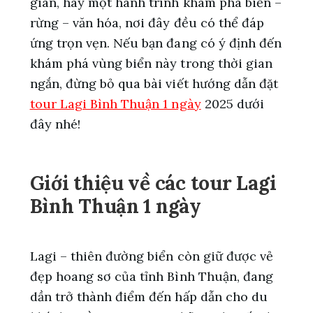
giãn, hay một hành trình khám phá biển –
rừng – văn hóa, nơi đây đều có thể đáp
ứng trọn vẹn. Nếu bạn đang có ý định đến
khám phá vùng biển này trong thời gian
ngắn, đừng bỏ qua bài viết hướng dẫn đặt
tour Lagi Bình Thuận 1 ngày
2025 dưới
đây nhé!
Giới thiệu về các tour Lagi
Bình Thuận 1 ngày
Lagi – thiên đường biển còn giữ được vẻ
đẹp hoang sơ của tỉnh Bình Thuận, đang
dần trở thành điểm đến hấp dẫn cho du