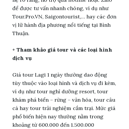
để được tư vấn nhanh chóng, ví dụ như
Tour.Pro.VN, Saigontourist,… hay các đơn
vị lữ hành địa phương nổi tiếng tại Bình
Thuận.
+ Tham khảo giá tour và các loại hình
dịch vụ
Giá tour Lagi 1 ngày thường dao động
tùy thuộc vào loại hình và dịch vụ đi kèm,
ví dụ như tour nghỉ dưỡng resort, tour
khám phá biển – rừng – văn hóa, tour câu
cá hay tour trải nghiệm cắm trại. Mức giá
phổ biến hiện nay thường nằm trong
khoảng từ 600.000 đến 1.500.000