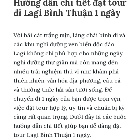
Hướng dẫn chi tiết đặt tour
đi Lagi Bình Thuận 1 ngày
Với bãi cát trắng mịn, làng chài bình dị và
các khu nghỉ dưỡng ven biển độc đáo,
Lagi không chỉ phù hợp cho những ngày
nghỉ dưỡng thư giãn mà còn mang đến
nhiều trải nghiệm thú vị như khám phá
thiên nhiên, văn hóa địa phương, câu cá
và thưởng thức hải sản tươi sống. Để
chuyến đi 1 ngày của bạn được trọn vẹn,
việc đặt tour hợp lý, uy tín và chuẩn bị kỹ
càng rất quan trọng. Dưới đây là các bước
hướng dẫn chi tiết giúp bạn dễ dàng đặt
tour Lagi Bình Thuận 1 ngày.