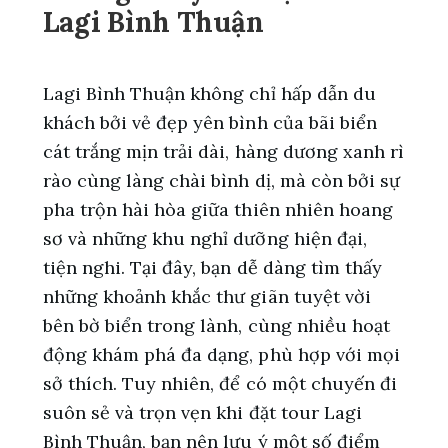
Lagi Bình Thuận
Lagi Bình Thuận không chỉ hấp dẫn du
khách bởi vẻ đẹp yên bình của bãi biển
cát trắng mịn trải dài, hàng dương xanh rì
rào cùng làng chài bình dị, mà còn bởi sự
pha trộn hài hòa giữa thiên nhiên hoang
sơ và những khu nghỉ dưỡng hiện đại,
tiện nghi. Tại đây, bạn dễ dàng tìm thấy
những khoảnh khắc thư giãn tuyệt vời
bên bờ biển trong lành, cùng nhiều hoạt
động khám phá đa dạng, phù hợp với mọi
sở thích. Tuy nhiên, để có một chuyến đi
suôn sẻ và trọn vẹn khi đặt tour Lagi
Bình Thuận, bạn nên lưu ý một số điểm