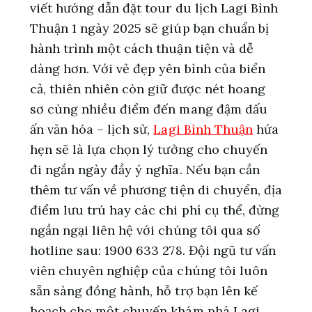
viết hướng dẫn đặt tour du lịch Lagi Bình
Thuận 1 ngày 2025 sẽ giúp bạn chuẩn bị
hành trình một cách thuận tiện và dễ
dàng hơn. Với vẻ đẹp yên bình của biển
cả, thiên nhiên còn giữ được nét hoang
sơ cùng nhiều điểm đến mang đậm dấu
ấn văn hóa – lịch sử,
Lagi Bình Thuận
hứa
hẹn sẽ là lựa chọn lý tưởng cho chuyến
đi ngắn ngày đầy ý nghĩa. Nếu bạn cần
thêm tư vấn về phương tiện di chuyển, địa
điểm lưu trú hay các chi phí cụ thể, đừng
ngần ngại liên hệ với chúng tôi qua số
hotline sau: 1900 633 278. Đội ngũ tư vấn
viên chuyên nghiệp của chúng tôi luôn
sẵn sàng đồng hành, hỗ trợ bạn lên kế
hoạch cho một chuyến khám phá Lagi