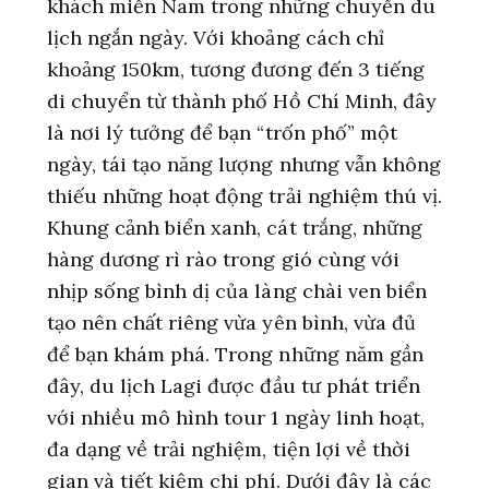
khách miền Nam trong những chuyến du
lịch ngắn ngày. Với khoảng cách chỉ
khoảng 150km, tương đương đến 3 tiếng
di chuyển từ thành phố Hồ Chí Minh, đây
là nơi lý tưởng để bạn “trốn phố” một
ngày, tái tạo năng lượng nhưng vẫn không
thiếu những hoạt động trải nghiệm thú vị.
Khung cảnh biển xanh, cát trắng, những
hàng dương rì rào trong gió cùng với
nhịp sống bình dị của làng chài ven biển
tạo nên chất riêng vừa yên bình, vừa đủ
để bạn khám phá. Trong những năm gần
đây, du lịch Lagi được đầu tư phát triển
với nhiều mô hình tour 1 ngày linh hoạt,
đa dạng về trải nghiệm, tiện lợi về thời
gian và tiết kiệm chi phí. Dưới đây là các