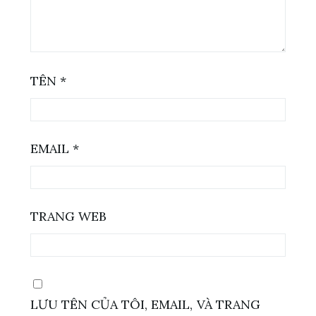
TÊN
*
EMAIL
*
TRANG WEB
LƯU TÊN CỦA TÔI, EMAIL, VÀ TRANG