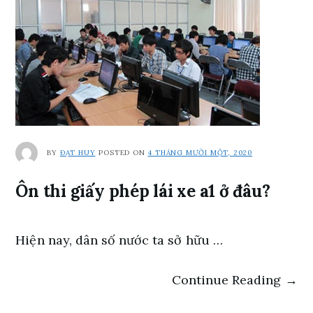
BY
ĐẠT HUY
POSTED ON
4 THÁNG MƯỜI MỘT, 2020
Ôn thi giấy phép lái xe a1 ở đâu?
Hiện nay, dân số nước ta sở hữu …
Continue Reading →