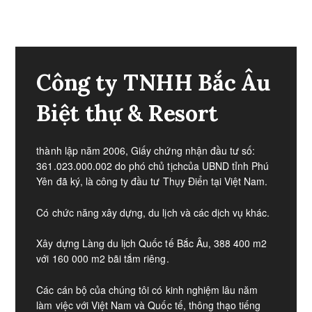
Công ty TNHH Bắc Âu
Biệt thự & Resort
thành lập năm 2006, Giấy chứng nhận đầu tư số:
361.023.000.002 do phó chủ tịchcủa UBND tỉnh Phú
Yên đã ký, là công ty đầu tư Thụy Điển tại Việt Nam.
Có chức năng xây dựng, du lịch và các dịch vụ khác.
Xây dựng Làng du lịch Quốc tế Bắc Âu, 388 400 m2
với 160 000 m2 bãi tắm riêng.​
Các cán bộ của chúng tôi có kinh nghiệm lâu năm
làm việc với Việt Nam và Quốc tế, thông thạo tiếng