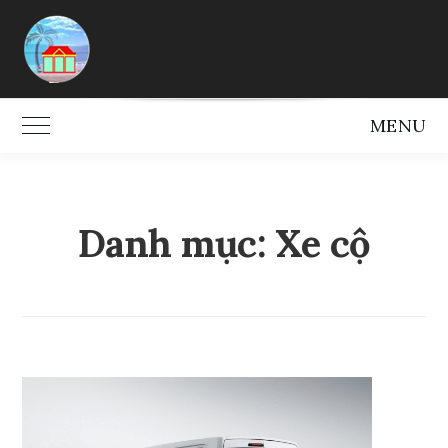
Skip
to
content
MENU
Toggle Main Menu
Danh mục:
Xe cộ