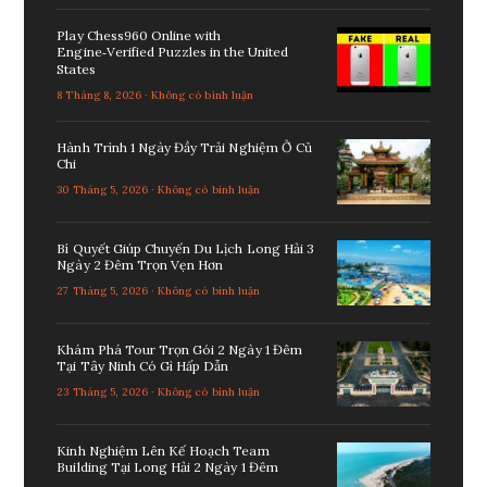
Play Chess960 Online with
Engine‑Verified Puzzles in the United
States
8 Tháng 8, 2026 · Không có bình luận
Hành Trình 1 Ngày Đầy Trải Nghiệm Ở Củ
Chi
30 Tháng 5, 2026 · Không có bình luận
Bí Quyết Giúp Chuyến Du Lịch Long Hải 3
Ngày 2 Đêm Trọn Vẹn Hơn
27 Tháng 5, 2026 · Không có bình luận
Khám Phá Tour Trọn Gói 2 Ngày 1 Đêm
Tại Tây Ninh Có Gì Hấp Dẫn
23 Tháng 5, 2026 · Không có bình luận
Kinh Nghiệm Lên Kế Hoạch Team
Building Tại Long Hải 2 Ngày 1 Đêm