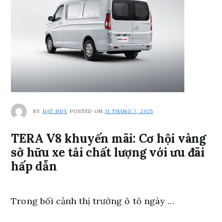
BY
ĐẠT HUY
POSTED ON
31 THÁNG 7, 2025
TERA V8 khuyến mãi: Cơ hội vàng
sở hữu xe tải chất lượng với ưu đãi
hấp dẫn
Trong bối cảnh thị trường ô tô ngày …