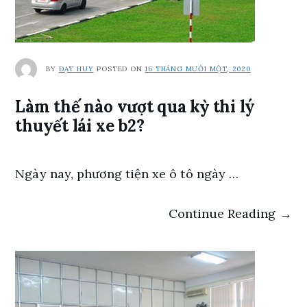
BY
ĐẠT HUY
POSTED ON
16 THÁNG MƯỜI MỘT, 2020
Làm thế nào vượt qua kỳ thi lý
thuyết lái xe b2?
Ngày nay, phương tiện xe ô tô ngày …
Continue Reading →