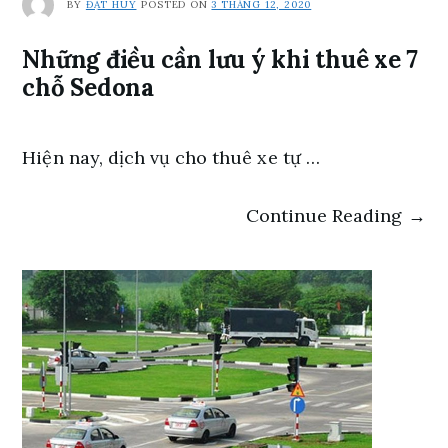
BY
ĐẠT HUY
POSTED ON
3 THÁNG 12, 2020
Những điều cần lưu ý khi thuê xe 7
chỗ Sedona
Hiện nay, dịch vụ cho thuê xe tự …
Continue Reading →