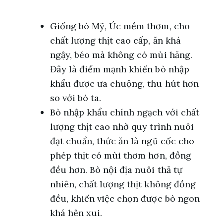
Giống bò Mỹ, Úc mềm thơm, cho
chất lượng thịt cao cấp, ăn khá
ngậy, béo mà không có mùi hăng.
Đây là điểm mạnh khiến bò nhập
khẩu được ưa chuộng, thu hút hơn
so với bò ta.
Bò nhập khẩu chính ngạch với chất
lượng thịt cao nhờ quy trình nuôi
đạt chuẩn, thức ăn là ngũ cốc cho
phép thịt có mùi thơm hơn, đồng
đều hơn. Bò nội địa nuôi thả tự
nhiên, chất lượng thịt không đồng
đều, khiến việc chọn được bò ngon
khá hên xui.