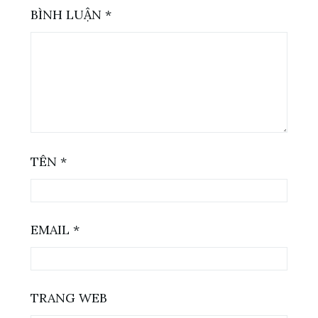
BÌNH LUẬN
*
TÊN
*
EMAIL
*
TRANG WEB