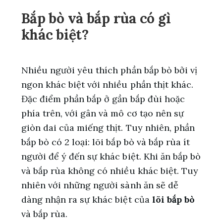
Bắp bò và bắp rùa có gì
khác biệt?
Nhiều người yêu thích phần bắp bò bởi vị
ngon khác biệt với nhiều phần thịt khác.
Đặc điểm phần bắp ở gần bắp đùi hoặc
phía trên, với gân và mô cơ tạo nên sự
giòn dai của miếng thịt. Tuy nhiên, phần
bắp bò có 2 loại: lõi bắp bò và bắp rùa ít
người để ý đến sự khác biệt. Khi ăn bắp bò
và bắp rùa không có nhiều khác biệt. Tuy
nhiên với những người sành ăn sẽ dễ
dàng nhận ra sự khác biệt của
lõi bắp bò
và bắp rùa.