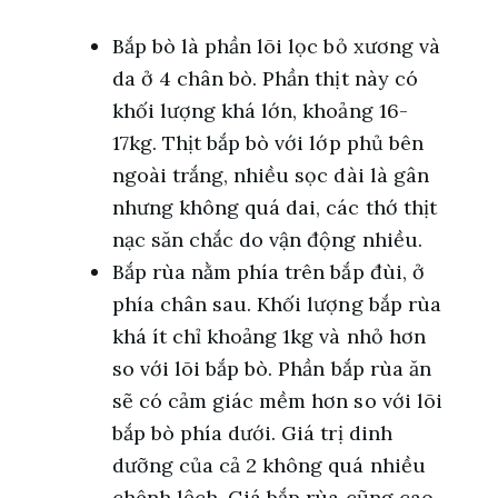
Bắp bò là phần lõi lọc bỏ xương và
da ở 4 chân bò. Phần thịt này có
khối lượng khá lớn, khoảng 16-
17kg. Thịt bắp bò với lớp phủ bên
ngoài trắng, nhiều sọc dài là gân
nhưng không quá dai, các thớ thịt
nạc săn chắc do vận động nhiều.
Bắp rùa nằm phía trên bắp đùi, ở
phía chân sau. Khối lượng bắp rùa
khá ít chỉ khoảng 1kg và nhỏ hơn
so với lõi bắp bò. Phần bắp rùa ăn
sẽ có cảm giác mềm hơn so với lõi
bắp bò phía dưới. Giá trị dinh
dưỡng của cả 2 không quá nhiều
chênh lệch. Giá bắp rùa cũng cao