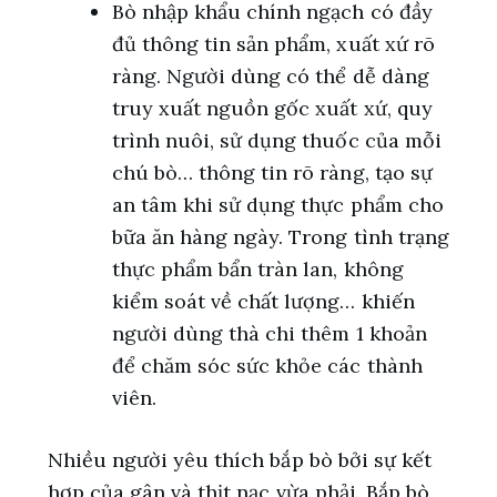
Bò nhập khẩu chính ngạch có đầy
đủ thông tin sản phẩm, xuất xứ rõ
ràng. Người dùng có thể dễ dàng
truy xuất nguồn gốc xuất xứ, quy
trình nuôi, sử dụng thuốc của mỗi
chú bò… thông tin rõ ràng, tạo sự
an tâm khi sử dụng thực phẩm cho
bữa ăn hàng ngày. Trong tình trạng
thực phẩm bẩn tràn lan, không
kiểm soát về chất lượng… khiến
người dùng thà chi thêm 1 khoản
để chăm sóc sức khỏe các thành
viên.
Nhiều người yêu thích bắp bò bởi sự kết
hợp của gân và thịt nạc vừa phải. Bắp bò