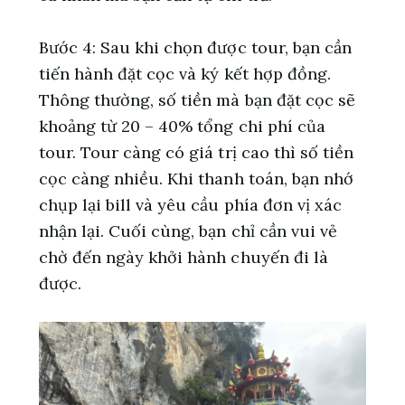
Bước 4: Sau khi chọn được tour, bạn cần
tiến hành đặt cọc và ký kết hợp đồng.
Thông thường, số tiền mà bạn đặt cọc sẽ
khoảng từ 20 – 40% tổng chi phí của
tour. Tour càng có giá trị cao thì số tiền
cọc càng nhiều. Khi thanh toán, bạn nhớ
chụp lại bill và yêu cầu phía đơn vị xác
nhận lại. Cuối cùng, bạn chỉ cần vui vẻ
chờ đến ngày khởi hành chuyến đi là
được.