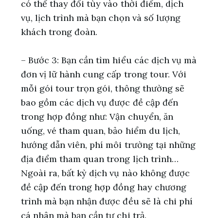
có thể thay đổi tùy vào thời điểm, dịch
vụ, lịch trình mà bạn chọn và số lượng
khách trong đoàn.
– Bước 3: Bạn cần tìm hiểu các dịch vụ mà
đơn vị lữ hành cung cấp trong tour. Với
mỗi gói tour trọn gói, thông thường sẽ
bao gồm các dịch vụ được đề cập đến
trong hợp đồng như: Vận chuyển, ăn
uống, vé tham quan, bảo hiểm du lịch,
hướng dẫn viên, phí môi trường tại những
địa điểm tham quan trong lịch trình…
Ngoài ra, bất kỳ dịch vụ nào không được
đề cập đến trong hợp đồng hay chương
trình mà bạn nhận được đều sẽ là chi phí
cá nhân mà bạn cần tự chi trả.