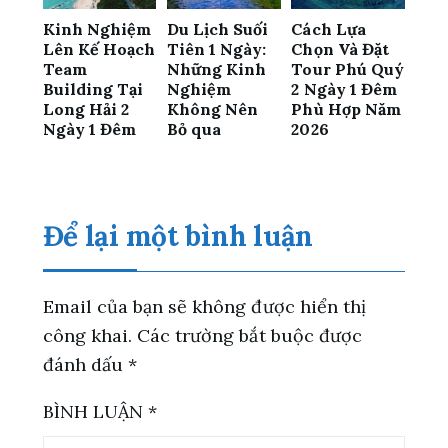
Kinh Nghiệm
Du Lịch Suối
Cách Lựa
Lên Kế Hoạch
Tiên 1 Ngày:
Chọn Và Đặt
Team
Những Kinh
Tour Phú Quý
Building Tại
Nghiệm
2 Ngày 1 Đêm
Long Hải 2
Không Nên
Phù Hợp Năm
Ngày 1 Đêm
Bỏ qua
2026
Để lại một bình luận
Email của bạn sẽ không được hiển thị
công khai.
Các trường bắt buộc được
đánh dấu
*
BÌNH LUẬN
*