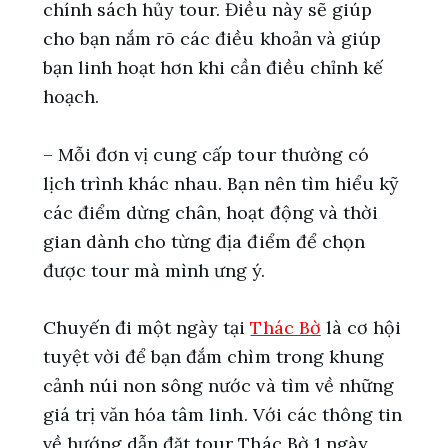
chính sách hủy tour. Điều này sẽ giúp
cho bạn nắm rõ các điều khoản và giúp
bạn linh hoạt hơn khi cần điều chỉnh kế
hoạch.
– Mỗi đơn vị cung cấp tour thường có
lịch trình khác nhau. Bạn nên tìm hiểu kỹ
các điểm dừng chân, hoạt động và thời
gian dành cho từng địa điểm để chọn
được tour mà mình ưng ý.
Chuyến đi một ngày tại
Thác Bờ
là cơ hội
tuyệt vời để bạn đắm chìm trong khung
cảnh núi non sông nước và tìm về những
giá trị văn hóa tâm linh. Với các thông tin
về hướng dẫn đặt tour Thác Bờ 1 ngày