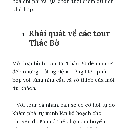
hóa chi phí và lựa chọn thời điểm du lịch
phù hợp.
Khái quát về các tour
Thác Bờ
Mỗi loại hình tour tại Thác Bờ đều mang
đến những trải nghiệm riêng biệt, phù
hợp với từng nhu cầu và sở thích của mỗi
du khách.
– Với tour cá nhân, bạn sẽ có cơ hội tự do
khám phá, tự mình lên kế hoạch cho
chuyến đi. Bạn có thể chọn di chuyển