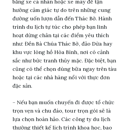
bằng xe cá nhân hoặc xe máy để tận
hưởng cảm giác tự do trên những cung
đường uốn lượn dẫn đến Thác Bờ. Hành
trình du lịch tự túc cho phép bạn linh
hoạt dừng chân tại các điểm yêu thích
như: Đền Bà Chúa Thác Bờ, đảo Dừa hay
khu vực lòng hồ Hòa Bình, nơi có cảnh
sắc như bức tranh thủy mặc. Đặc biệt, bạn
cũng có thể chọn dùng bữa ngay trên tàu
hoặc tại các nhà hàng nổi với thực đơn
đặc sản.
– Nếu bạn muốn chuyến đi được tổ chức
trọn vẹn và chu đáo, tour trọn gói sẽ là
lựa chọn hoàn hảo. Các công ty du lịch
thường thiết kế lịch trình khoa học, bao