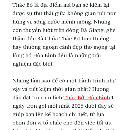
Thác Bờ là địa điểm mà bạn sẽ kiếm lại
được sự thư thái giữa không gian núi non
hùng vĩ, sông nước mênh mông. Những
con thuyền lướt trên dòng Đà Giang, ghé
thăm đền Bà Chúa Thác Bờ linh thiêng
hay thưởng ngoạn cảnh đẹp thơ mộng tại
lòng hồ Hòa Bình đều là những trải
nghiệm đặc biệt.
Nhưng làm sao để có một hành trình như
vậy và tiết kiệm thời gian nhất? Hướng
dẫn đặt tour du lịch
Thác Bờ Hòa Bình
1
ngày trọn gói mới nhất 2025 dưới đây sẽ
giúp bạn lên kế hoạch chi tiết, từ lựa
chọn đơn vị tổ chức cho đến việc tối ưu