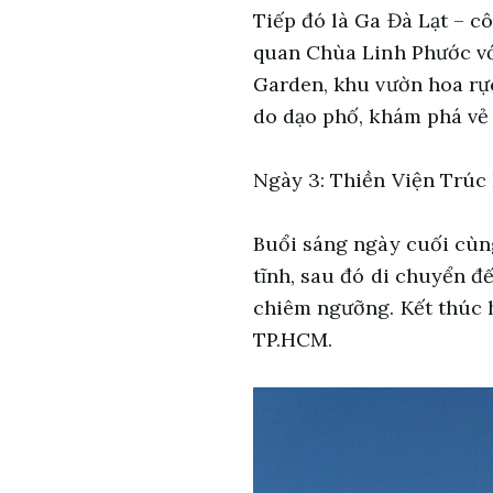
Tiếp đó là Ga Đà Lạt – c
quan Chùa Linh Phước với
Garden, khu vườn hoa rực
do dạo phố, khám phá vẻ
Ngày 3: Thiền Viện Trúc
Buổi sáng ngày cuối cùn
tĩnh, sau đó di chuyển 
chiêm ngưỡng. Kết thúc h
TP.HCM.