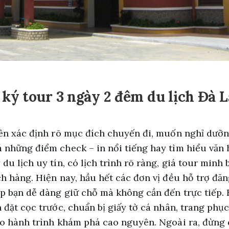
ký tour 3 ngày 2 đêm du lịch Đà L
nên xác định rõ mục đích chuyến đi, muốn nghỉ dưỡ
 những điểm check – in nổi tiếng hay tìm hiểu văn 
du lịch uy tín, có lịch trình rõ ràng, giá tour min
ch hàng. Hiện nay, hầu hết các đơn vị đều hỗ trợ đăn
úp bạn dễ dàng giữ chỗ mà không cần đến trực tiếp.
 đặt cọc trước, chuẩn bị giấy tờ cá nhân, trang phục
ho hành trình khám phá cao nguyên. Ngoài ra, đừng