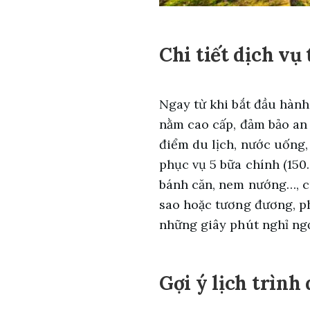
Chi tiết dịch vụ
Ngay từ khi bắt đầu hành
nằm cao cấp, đảm bảo an 
điểm du lịch, nước uống,
phục vụ 5 bữa chính (150
bánh căn, nem nướng…, cù
sao hoặc tương đương, ph
những giây phút nghỉ ng
Gợi ý lịch trình