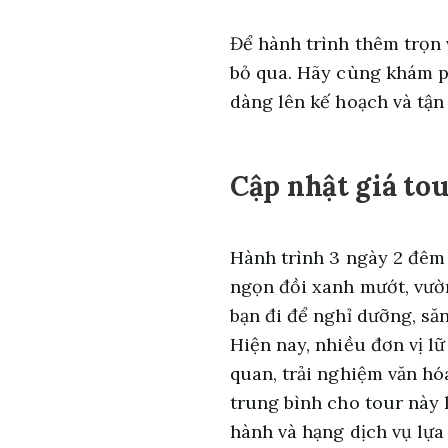
Để hành trình thêm trọn 
bỏ qua. Hãy cùng khám p
dàng lên kế hoạch và tận
Cập nhật giá tou
Hành trình 3 ngày 2 đêm
ngọn đồi xanh mướt, vườ
bạn đi để nghỉ dưỡng, să
Hiện nay, nhiều đơn vị lữ
quan, trải nghiệm văn hó
trung bình cho tour này 
hành và hạng dịch vụ lự