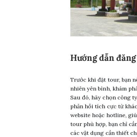
Hướng dẫn đăng 
Trước khi đặt tour, bạn 
nhiên yên bình, khám phá
Sau đó, hãy chọn công ty 
phản hồi tích cực từ khá
website hoặc hotline, gi
tour phù hợp, bạn chỉ cần
các vật dụng cần thiết c