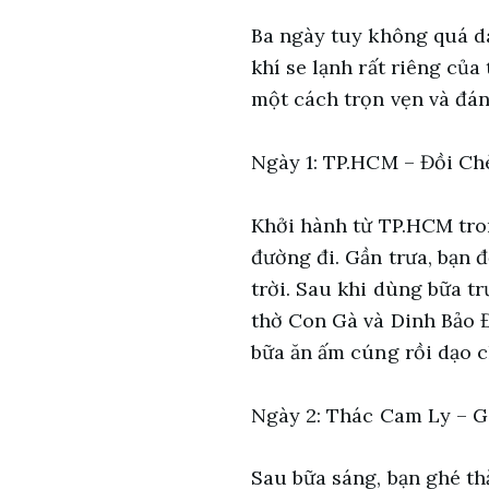
Ba ngày tuy không quá dà
khí se lạnh rất riêng của
một cách trọn vẹn và đán
Ngày 1: TP.HCM – Đồi C
Khởi hành từ TP.HCM tro
đường đi. Gần trưa, bạn 
trời. Sau khi dùng bữa 
thờ Con Gà và Dinh Bảo Đ
bữa ăn ấm cúng rồi dạo 
Ngày 2: Thác Cam Ly – G
Sau bữa sáng, bạn ghé t