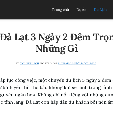
Trang chủ
Dự Án
Du Lịch
r Đà Lạt 3 Ngày 2 Đêm Trọ
Những Gì
BY
TOURDULICH
POSTED ON
11 THÁNG MƯỜI MỘT, 2025
 áp lực công việc, một chuyến du lịch 3 ngày 2 đêm 
sự bình yên, hít thở bầu không khí se lạnh trong làn
guyên ngàn hoa. Không chỉ nổi tiếng với những cu
c tĩnh lặng, Đà Lạt còn hấp dẫn du khách bởi nền ẩm