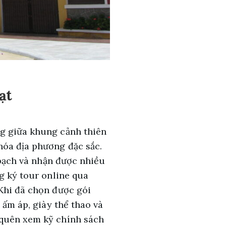
ạt
ng giữa khung cảnh thiên
hóa địa phương đặc sắc.
h bạch và nhận được nhiều
g ký tour online qua
 Khi đã chọn được gói
 ấm áp, giày thể thao và
 quên xem kỹ chính sách