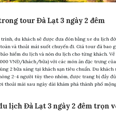
 trong tour Đà Lạt 3 ngày 2 đêm
 trình, du khách sẽ được đưa đón bằng xe du lịch đ
toàn và thoải mái suốt chuyến đi. Giá tour đã bao
 bảo hiểm du lịch và nón du lịch cho từng khách. Về
.000 VNĐ/khách/bữa) với các món ăn đặc trưng của Đ
ng 2 bữa sáng tại khách sạn tiêu chuẩn. Du khách s
òng 2-4 người tùy theo nhóm, được trang bị đầy đủ 
ơi thoải mái sau ngày dài khám phá thành phố mộn
 du lịch Đà Lạt 3 ngày 2 đêm trọn 