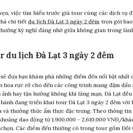
vẹn, việc tìm hiểu trước giá tour cùng các dịch vụ 
há chi tiết
du lịch Đà Lạt 3 ngày 2 đêm
trọn gói bao
 hưởng kỳ nghỉ đáng nhớ giữa không gian trong làn
r du lịch Đà Lạt 3 ngày 2 đêm
 sẽ đưa bạn khám phá những điểm đến nổi bật nhất c
n hoa rực rỡ cho đến các công trình mang đậm dấu 
n ảnh hay tận hưởng không khí lãng mạn, Đà Lạt đều 
 hành đang triển khai tour Đà Lạt 3 ngày 2 đêm với 
a và thưởng thức ẩm thực đặc trưng. Theo thông tin 
khoảng dao động từ 1.900.000 – 2.610.000 VNĐ/khác
a chọn. Các điểm đến thường có trong tour gồm Đồi