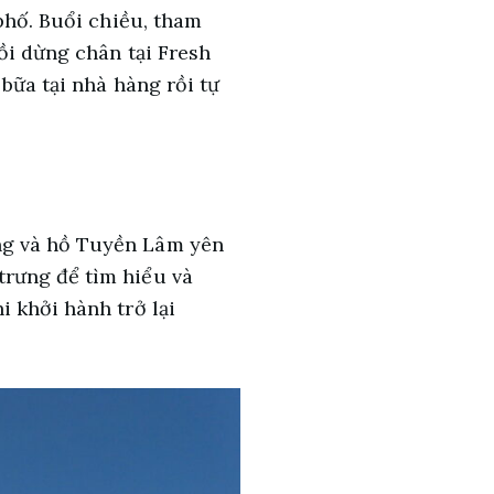
phố. Buổi chiều, tham
ồi dừng chân tại Fresh
bữa tại nhà hàng rồi tự
ng và hồ Tuyền Lâm yên
trưng để tìm hiểu và
 khởi hành trở lại