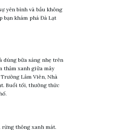
sự yên bình và bầu không
iúp bạn khám phá Đà Lạt
à dùng bữa sáng nhẹ trên
ấm thảm xanh giữa mây
g Trường Lâm Viên, Nhà
t. Buổi tối, thưởng thức
hố.
a rừng thông xanh mát.