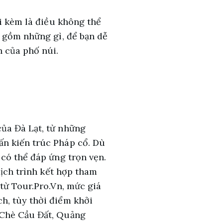
đi kèm là điều không thể
 gồm những gì, để bạn dễ
h của phố núi.
ủa Đà Lạt, từ những
ấn kiến trúc Pháp cổ. Dù
có thể đáp ứng trọn vẹn.
lịch trình kết hợp tham
từ Tour.Pro.Vn, mức giá
h, tùy thời điểm khởi
 Chè Cầu Đất, Quảng